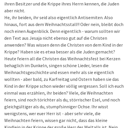
ihren Besitzer und die Krippe ihres Herrn kennen, die Juden
aber nicht.
He, ihr beiden, ihr seid also eigentlich Antisemiten. Also
hinaus, fort aus dem Weihnachtsstall!! Oder nein, bleibt doch
noch einen Augenblick. Denn eigentlich - warum sollten wir
den Text aus Jesaja nicht ebenso gut auf die Christen
anwenden? Was wissen denn die Christen von dem Kind in der
Krippe? Haben sie es etwa besser als die Juden gemacht?
Heute feiern all die Christen das Weihnachtsfest bei Kerzen
behaglich im Dunkeln, singen schöne Lieder, lesen die
Weihnachtsgeschichte und essen mehr als sie eigentlich
wollten - aber bald, zu Karfreitag und Ostern haben sie das
Kind in der Krippe schon wieder völlig vergessen. Soll ich euch
einmal was erzählen, ihr beiden? Viele, die Weihnachten
feiern, sind noch törichter als du, störrischer Esel, und noch
gleichgültiger als du, stumpfsinniger Ochse. Ihr wisst
wenigstens, wer euer Herr ist - aber sehr viele, die
Weihnachten feiern, wissen gar nicht, dass das kleine
Kindlein in der Krippe der große Herr des Weltalls ist. Nein,