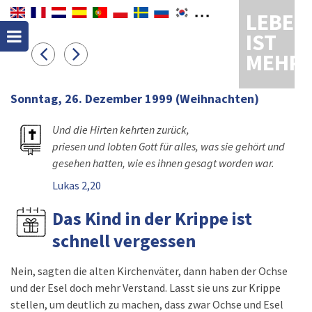
LEBEN
IST
MEHR
Sonntag, 26. Dezember 1999
(Weihnachten)
Und die Hirten kehrten zurück,
priesen und lobten Gott für alles, was sie gehört und
gesehen hatten, wie es ihnen gesagt worden war.
Lukas 2,20
Das Kind in der Krippe ist
schnell vergessen
Nein, sagten die alten Kirchenväter, dann haben der Ochse
und der Esel doch mehr Verstand. Lasst sie uns zur Krippe
stellen, um deutlich zu machen, dass zwar Ochse und Esel