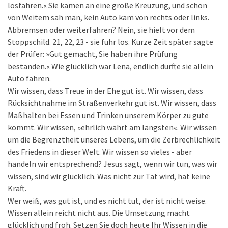
losfahren.« Sie kamen an eine große Kreuzung, und schon
von Weitem sah man, kein Auto kam von rechts oder links.
Abbremsen oder weiterfahren? Nein, sie hielt vor dem
Stoppschild. 21, 22, 23 - sie fuhr los. Kurze Zeit später sagte
der Prüfer: »Gut gemacht, Sie haben ihre Prüfung
bestanden.« Wie glücklich war Lena, endlich durfte sie allein
Auto fahren.
Wir wissen, dass Treue in der Ehe gut ist. Wir wissen, dass
Rücksichtnahme im Straßenverkehr gut ist. Wir wissen, dass
Maßhalten bei Essen und Trinken unserem Körper zu gute
kommt. Wir wissen, »ehrlich währt am längsten«. Wir wissen
um die Begrenztheit unseres Lebens, um die Zerbrechlichkeit
des Friedens in dieser Welt. Wir wissen so vieles - aber
handeln wir entsprechend? Jesus sagt, wenn wir tun, was wir
wissen, sind wir glücklich. Was nicht zur Tat wird, hat keine
Kraft.
Wer weiß, was gut ist, und es nicht tut, der ist nicht weise.
Wissen allein reicht nicht aus. Die Umsetzung macht
glücklich und froh. Setzen Sie doch heute Ihr Wissen in die