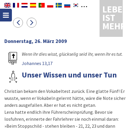
LEBEN
IST
MEHR
Donnerstag, 26. März 2009
Wenn ihr dies wisst, glückselig seid ihr, wenn ihr es tut.
Johannes 13,17
Unser Wissen und unser Tun
Christian bekam den Vokabeltest zurück. Eine glatte Fünf! Er
wusste, wenn er Vokabeln gelernt hätte, wäre die Note sicher
anders ausgefallen. Aber er hat es nicht getan.
Lena hatte endlich ihre Führerscheinprüfung. Bevor sie
losfuhren, erinnerte der Fahrlehrer sie noch einmal daran:
»Beim Stoppschild - stehen bleiben - 21, 22, 23 und dann