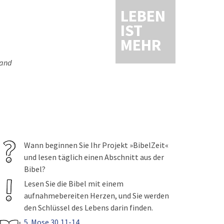
LEBEN
IST
MEHR
Hand
Wann beginnen Sie Ihr Projekt »BibelZeit«
und lesen täglich einen Abschnitt aus der
Bibel?
Lesen Sie die Bibel mit einem
aufnahmebereiten Herzen, und Sie werden
den Schlüssel des Lebens darin finden.
5. Mose 30,11-14