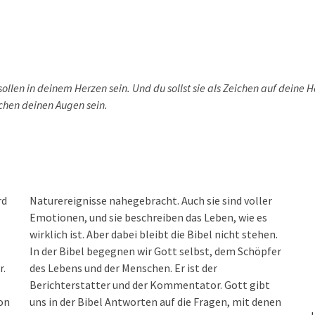
sollen in deinem Herzen sein. Und du sollst sie als Zeichen auf deine 
schen deinen Augen sein.
rd
Naturereignisse nahegebracht. Auch sie sind voller
Emotionen, und sie beschreiben das Leben, wie es
wirklich ist. Aber dabei bleibt die Bibel nicht stehen.
In der Bibel begegnen wir Gott selbst, dem Schöpfer
r.
des Lebens und der Menschen. Er ist der
Berichterstatter und der Kommentator. Gott gibt
ion
uns in der Bibel Antworten auf die Fragen, mit denen