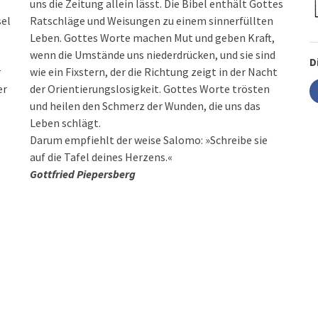
uns die Zeitung allein lässt. Die Bibel enthält Gottes
sel
Ratschläge und Weisungen zu einem sinnerfüllten
Leben. Gottes Worte machen Mut und geben Kraft,
wenn die Umstände uns niederdrücken, und sie sind
D
r
wie ein Fixstern, der die Richtung zeigt in der Nacht
er
der Orientierungslosigkeit. Gottes Worte trösten
und heilen den Schmerz der Wunden, die uns das
Leben schlägt.
Darum empfiehlt der weise Salomo: »Schreibe sie
auf die Tafel deines Herzens.«
Gottfried Piepersberg