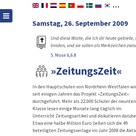
Samstag, 26. September 2009
Und diese Worte, die ich dir heute gebiete, 
binden, und sie sollen als Merkzeichen zwi
5. Mose 6,6.8
»ZeitungsZeit«
In den Hauptschulen von Nordrhein-Westfalen wi
seit einigen Jahren das Projekt »ZeitungsZeit«
durchgeführt. Mehr als 22.000 Schüler der neunten
Klasse lesen einige Monate lang täglich im
Unterricht Zeitungsartikel und diskutieren darübe
Etwa eine halbe Million Euro ließen sich die 49
beteiligten Zeitungsverlage im Jahr 2008 die Akt