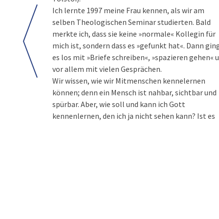
Ich lernte 1997 meine Frau kennen, als wir am
selben Theologischen Seminar studierten. Bald
merkte ich, dass sie keine »normale« Kollegin für
mich ist, sondern dass es »gefunkt hat«. Dann gin
es los mit »Briefe schreiben«, »spazieren gehen« 
vor allem mit vielen Gesprächen.
Wir wissen, wie wir Mitmenschen kennelernen
können; denn ein Mensch ist nahbar, sichtbar und
spürbar. Aber, wie soll und kann ich Gott
kennenlernen, den ich ja nicht sehen kann? Ist es