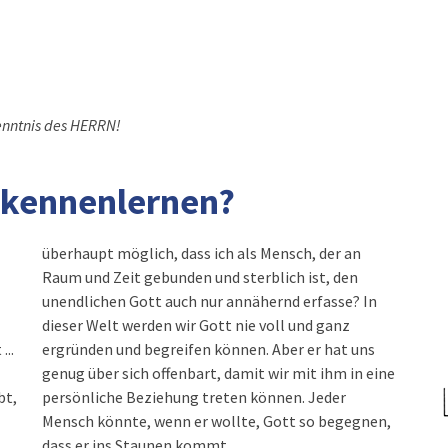
kenntnis des HERRN!
t kennenlernen?
überhaupt möglich, dass ich als Mensch, der an
Raum und Zeit gebunden und sterblich ist, den
unendlichen Gott auch nur annähernd erfasse? In
dieser Welt werden wir Gott nie voll und ganz
...
ergründen und begreifen können. Aber er hat uns
genug über sich offenbart, damit wir mit ihm in eine
bt,
persönliche Beziehung treten können. Jeder
Mensch könnte, wenn er wollte, Gott so begegnen,
dass er ins Staunen kommt.