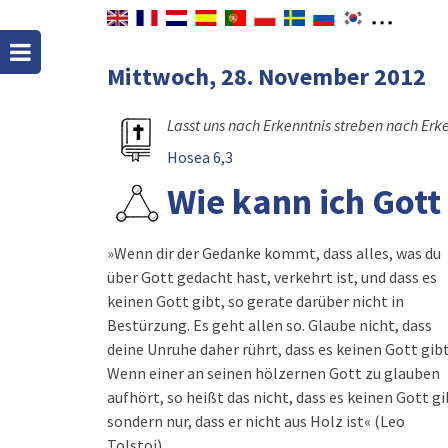
Mittwoch, 28. November 2012
Lasst uns nach Erkenntnis streben nach Er
Hosea 6,3
Wie kann ich Got
»Wenn dir der Gedanke kommt, dass alles, was du
über Gott gedacht hast, verkehrt ist, und dass es
keinen Gott gibt, so gerate darüber nicht in
Bestürzung. Es geht allen so. Glaube nicht, dass
deine Unruhe daher rührt, dass es keinen Gott gibt 
Wenn einer an seinen hölzernen Gott zu glauben
aufhört, so heißt das nicht, dass es keinen Gott gi
sondern nur, dass er nicht aus Holz ist« (Leo
Tolstoi).