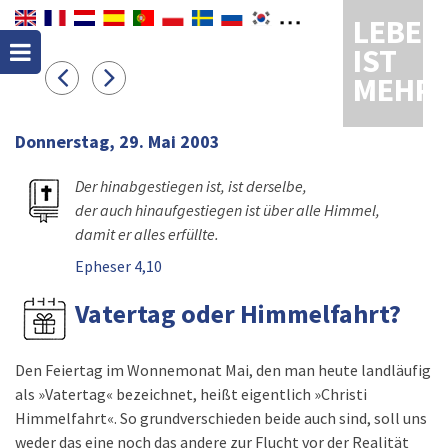
LEBEN
IST
MEHR
Donnerstag, 29. Mai 2003
Der hinabgestiegen ist, ist derselbe,
der auch hinaufgestiegen ist über alle Himmel,
damit er alles erfüllte.
Epheser 4,10
Vatertag oder Himmelfahrt?
Den Feiertag im Wonnemonat Mai, den man heute landläufig
als »Vatertag« bezeichnet, heißt eigentlich »Christi
Himmelfahrt«. So grundverschieden beide auch sind, soll uns
weder das eine noch das andere zur Flucht vor der Realität