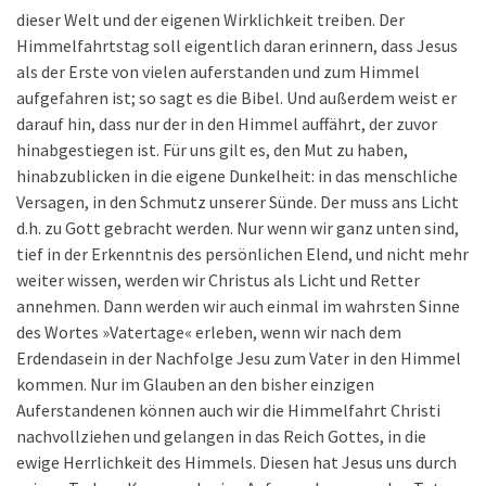
dieser Welt und der eigenen Wirklichkeit treiben. Der
Himmelfahrtstag soll eigentlich daran erinnern, dass Jesus
als der Erste von vielen auferstanden und zum Himmel
aufgefahren ist; so sagt es die Bibel. Und außerdem weist er
darauf hin, dass nur der in den Himmel auffährt, der zuvor
hinabgestiegen ist. Für uns gilt es, den Mut zu haben,
hinabzublicken in die eigene Dunkelheit: in das menschliche
Versagen, in den Schmutz unserer Sünde. Der muss ans Licht
d.h. zu Gott gebracht werden. Nur wenn wir ganz unten sind,
tief in der Erkenntnis des persönlichen Elend, und nicht mehr
weiter wissen, werden wir Christus als Licht und Retter
annehmen. Dann werden wir auch einmal im wahrsten Sinne
des Wortes »Vatertage« erleben, wenn wir nach dem
Erdendasein in der Nachfolge Jesu zum Vater in den Himmel
kommen. Nur im Glauben an den bisher einzigen
Auferstandenen können auch wir die Himmelfahrt Christi
nachvollziehen und gelangen in das Reich Gottes, in die
ewige Herrlichkeit des Himmels. Diesen hat Jesus uns durch