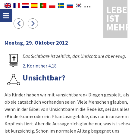
LEBEN
IST
MEHR
Montag, 29. Oktober 2012
Das Sichtbare ist zeitlich, das Unsichtbare aber ewig.
2. Korinther 4,18
Unsichtbar?
Als Kinder haben wir mit »unsichtbaren« Dingen gespielt, als
ob sie tatsächlich vorhanden seien. Viele Menschen glauben,
wenn in der Bibel von Unsichtbarem die Rede ist, sei das alles
»Kinderkram« oder ein Phantasiegebilde, das nur in unserem
Kopf existiert. Aber die Aussage »Ich glaube nur, was ist sehe«
ist kurzsichtig. Schon im normalen Alltag begegnet uns