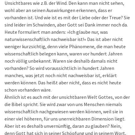
Unsichtbares wie z.B. der Wind. Den kann man nicht sehen,
wohl aber an seinen Auswirkungen erkennen, dass er
vorhanden ist. Und wie ist es mit der Liebe oder der Treue? Sie
sind leider im Schwinden, aber Gott sei Dank immer noch da.
Heute formuliert man anders: »Ich glaube nur, was
naturwissenschaftlich nachweisbar ist!« Das ist aber nicht
weniger kurzsichtig, denn viele Phänomene, die man heute
wissenschaftlich belegen kann, waren vor hundert Jahren
noch völlig unbekannt. Waren sie deshalb damals nicht
vorhanden? So wird voraussichtlich in hundert Jahren
manches, was jetzt noch nicht nachweisbar ist, erklärt
werden können. Das heißt aber nicht, dass es nicht heute
schon vorhanden wäre.
Ähnlich ist es auch mit der unsichtbaren Welt Gottes, von der
die Bibel spricht. Sie wird zwar von uns Menschen niemals
wissenschaftlich nachgewiesen werden können, weil sie in
einer viel höheren, für uns unerreichbaren Dimension liegt.
Aber ist es deshalb unvernünftig, daran zu glauben? Nein,
denn Gott hat sich in seiner Schöpfung und in seinem Wort,