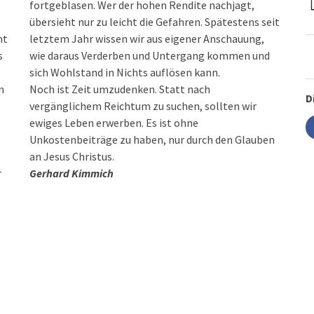
fortgeblasen. Wer der hohen Rendite nachjagt,
übersieht nur zu leicht die Gefahren. Spätestens seit
mt
letztem Jahr wissen wir aus eigener Anschauung,
s
wie daraus Verderben und Untergang kommen und
sich Wohlstand in Nichts auflösen kann.
n
Noch ist Zeit umzudenken. Statt nach
D
vergänglichem Reichtum zu suchen, sollten wir
ewiges Leben erwerben. Es ist ohne
Unkostenbeiträge zu haben, nur durch den Glauben
an Jesus Christus.
r
Gerhard Kimmich