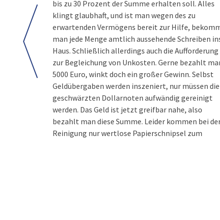
bis zu 30 Prozent der Summe erhalten soll. Alles
klingt glaubhaft, und ist man wegen des zu
erwartenden Vermögens bereit zur Hilfe, bekom
man jede Menge amtlich aussehende Schreiben in
Haus. Schließlich allerdings auch die Aufforderung
zur Begleichung von Unkosten. Gerne bezahlt ma
5000 Euro, winkt doch ein großer Gewinn. Selbst
Geldübergaben werden inszeniert, nur müssen die
geschwärzten Dollarnoten aufwändig gereinigt
werden. Das Geld ist jetzt greifbar nahe, also
bezahlt man diese Summe. Leider kommen bei de
Reinigung nur wertlose Papierschnipsel zum