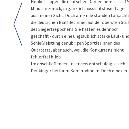
Henkel - lagen die deutschen Damen bereits ca. 1
Minuten zurück, in gänzlich aussichtsloser Lage -
aus meiner Sicht. Doch am Ende standen tatsächl
die deutschen Biathletinnen auf der obersten Stu
des Siegertreppchens. Sie hatten es dennoch
geschafft - durch eine unglaublich starke Lauf- un
Schießleistung der übrigen Sportlerinnen des
Quartetts, aber auch, weil die Konkurrenz nicht
fehlerfrei blieb.
Im anschließenden Interview entschuldigte sich
Denkinger bei ihren Kameradinnen. Doch eine der