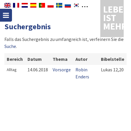
LEBEN
IST
MEHR
Suchergebnis
Falls das Suchergebnis zu umfangreich ist, verfeinern Sie die
Suche
.
Bereich
Datum
Thema
Autor
Bibelstelle
14.06.2018
Vorsorge
Robin
Lukas 12,20
Alltag
Enders