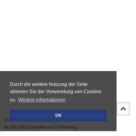
Durch die weitere Nutzung der Seite
stimmen Sie der Verwendung von Cookies
zu.
Weitere Informationen
OK
Über »LEBEN IST MEHR«
Impressum
Datenschutz
2018-2026
CLV Bielefeld
und
CV Dillenburg