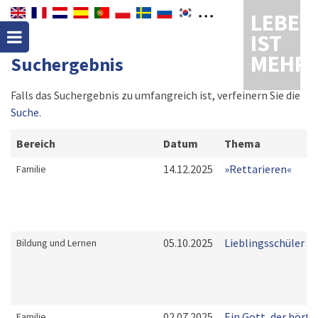
LEBEN
IST
MEHR
Suchergebnis
Falls das Suchergebnis zu umfangreich ist, verfeinern Sie die
Suche
.
Bereich
Datum
Thema
14.12.2025
»Rettarieren«
Familie
05.10.2025
Lieblingsschüler
Bildung und Lernen
02.07.2025
Ein Gott, der hört
Familie