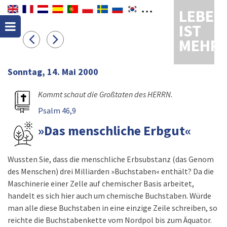
LEBEN
IST
MEHR
Sonntag, 14. Mai 2000
Kommt schaut die Großtaten des HERRN.
Psalm 46,9
»Das menschliche Erbgut«
Wussten Sie, dass die menschliche Erbsubstanz (das Genom
des Menschen) drei Milliarden »Buchstaben« enthält? Da die
Maschinerie einer Zelle auf chemischer Basis arbeitet,
handelt es sich hier auch um chemische Buchstaben. Würde
man alle diese Buchstaben in eine einzige Zeile schreiben, so
reichte die Buchstabenkette vom Nordpol bis zum Äquator.