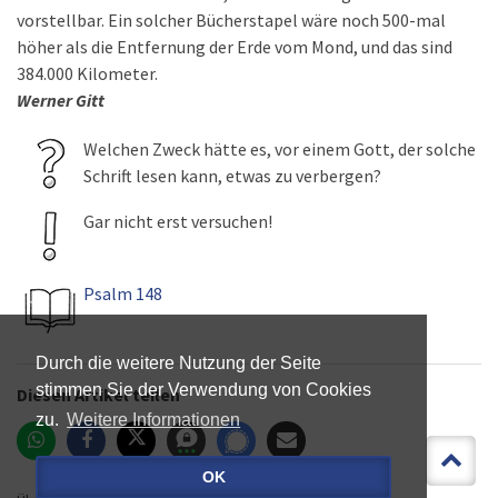
vorstellbar. Ein solcher Bücherstapel wäre noch 500-mal
höher als die Entfernung der Erde vom Mond, und das sind
384.000 Kilometer.
Werner Gitt
Welchen Zweck hätte es, vor einem Gott, der solche
Schrift lesen kann, etwas zu verbergen?
Gar nicht erst versuchen!
Psalm 148
Durch die weitere Nutzung der Seite
stimmen Sie der Verwendung von Cookies
Diesen Artikel teilen
zu.
Weitere Informationen
OK