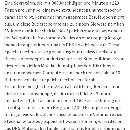
Eine Sekretärin, die mit 300 Anschlägen pro Minute an 220
Tagen pro Jahr bei einem Achtstundentag ununterbrochen
daran schreibt, käme mit ihrem gesamtes Berufsleben nicht
aus, um diese Buchstabenmenge zu tippen. Sie wäre nämlich
95 Jahre damit beschäftigt! Als Speichermaterial verwendet
der Schöpfer ein Makromolekül, das an eine doppelgängige
Wendeltreppe erinnert und als DNS bezeichnet wird. Diese
Speichertechnik ist so genial ausgeführt, dass für die o. g.
Buchstabenmenge nur drei milliardstel Kubikmillimeter von
diesem speziellen Molekül benötigt werden. Die Chips in
unseren modernen Computern sind noch um den Faktor 10
Billionen von dieser Speichertechnik entfernt.
Ein anderer Vergleich zur Veranschaulichung: Rechnet man
die Informationsmenge, die im menschlichen Genom
enthalten ist, in Taschenbücher mit 160 Seiten Umfang um,
so entspricht das einem Berg von 12.000 Exemplaren. Fragt
man gar, wie viele solcher Taschenbücher im Volumen eines
Stecknadelkopfes gespeichert werden können, wenn dieser
aus DNS-Material bestünde, dann ist das Ergebnis kaum noch