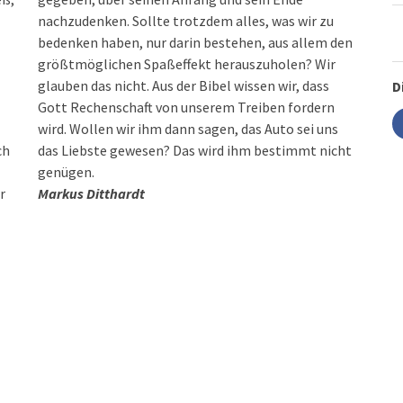
nachzudenken. Sollte trotzdem alles, was wir zu
bedenken haben, nur darin bestehen, aus allem den
größtmöglichen Spaßeffekt herauszuholen? Wir
glauben das nicht. Aus der Bibel wissen wir, dass
D
Gott Rechenschaft von unserem Treiben fordern
wird. Wollen wir ihm dann sagen, das Auto sei uns
ch
das Liebste gewesen? Das wird ihm bestimmt nicht
genügen.
r
Markus Ditthardt