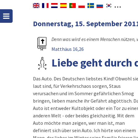
Donnerstag, 15. September 201
Denn was wird es einem Menschen nützen, 
Matthäus 16,26
Liebe geht durch
Das Auto. Des Deutschen liebstes Kind! Obwohl si
laut sind, für Verkehrschaos sorgen, Staus
verursachen und im Sommer gefährlichen Smog
bringen, lieben manche ihr Gefährt abgöttisch. D
Auto ist entweder Kultobjekt oder ein Tor zu eine
anderen Welt - oder beides gleichzeitig. Mit dem
Auto möchte man zeigen, wer man ist, man
definiert sich über sein Auto. Ich hörte von einem
Mann, der lieber im Winter seine Familie frieren li