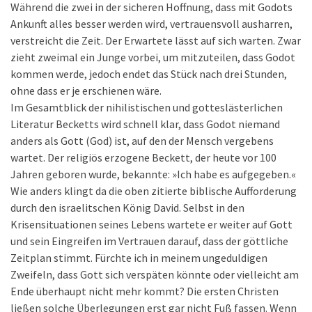
Während die zwei in der sicheren Hoffnung, dass mit Godots
Ankunft alles besser werden wird, vertrauensvoll ausharren,
verstreicht die Zeit. Der Erwartete lässt auf sich warten. Zwar
zieht zweimal ein Junge vorbei, um mitzuteilen, dass Godot
kommen werde, jedoch endet das Stück nach drei Stunden,
ohne dass er je erschienen wäre.
Im Gesamtblick der nihilistischen und gotteslästerlichen
Literatur Becketts wird schnell klar, dass Godot niemand
anders als Gott (God) ist, auf den der Mensch vergebens
wartet. Der religiös erzogene Beckett, der heute vor 100
Jahren geboren wurde, bekannte: »Ich habe es aufgegeben.«
Wie anders klingt da die oben zitierte biblische Aufforderung
durch den israelitschen König David. Selbst in den
Krisensituationen seines Lebens wartete er weiter auf Gott
und sein Eingreifen im Vertrauen darauf, dass der göttliche
Zeitplan stimmt. Fürchte ich in meinem ungeduldigen
Zweifeln, dass Gott sich verspäten könnte oder vielleicht am
Ende überhaupt nicht mehr kommt? Die ersten Christen
ließen solche Überlegungen erst gar nicht Fuß fassen. Wenn