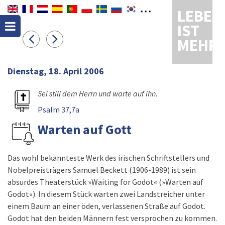
LEBEN
IST
MEHR
Dienstag, 18. April 2006
Sei still dem Herrn und warte auf ihn.
Psalm 37,7a
Warten auf Gott
Das wohl bekannteste Werk des irischen Schriftstellers und
Nobelpreisträgers Samuel Beckett (1906-1989) ist sein
absurdes Theaterstück »Waiting for Godot« (»Warten auf
Godot«). In diesem Stück warten zwei Landstreicher unter
einem Baum an einer öden, verlassenen Straße auf Godot.
Godot hat den beiden Männern fest versprochen zu kommen.