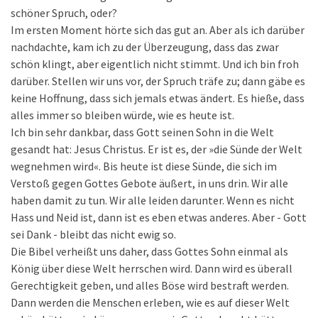
schöner Spruch, oder?
Im ersten Moment hörte sich das gut an. Aber als ich darüber
nachdachte, kam ich zu der Überzeugung, dass das zwar
schön klingt, aber eigentlich nicht stimmt. Und ich bin froh
darüber. Stellen wir uns vor, der Spruch träfe zu; dann gäbe es
keine Hoffnung, dass sich jemals etwas ändert. Es hieße, dass
alles immer so bleiben würde, wie es heute ist.
Ich bin sehr dankbar, dass Gott seinen Sohn in die Welt
gesandt hat: Jesus Christus. Er ist es, der »die Sünde der Welt
wegnehmen wird«. Bis heute ist diese Sünde, die sich im
Verstoß gegen Gottes Gebote äußert, in uns drin. Wir alle
haben damit zu tun. Wir alle leiden darunter. Wenn es nicht
Hass und Neid ist, dann ist es eben etwas anderes. Aber - Gott
sei Dank - bleibt das nicht ewig so.
Die Bibel verheißt uns daher, dass Gottes Sohn einmal als
König über diese Welt herrschen wird. Dann wird es überall
Gerechtigkeit geben, und alles Böse wird bestraft werden.
Dann werden die Menschen erleben, wie es auf dieser Welt