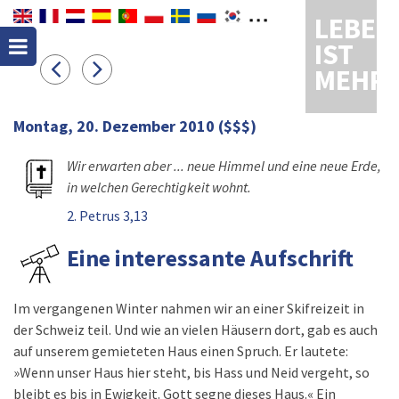
LEBEN
IST
MEHR
Montag, 20. Dezember 2010
($$$)
Wir erwarten aber ... neue Himmel und eine neue Erde,
in welchen Gerechtigkeit wohnt.
2. Petrus 3,13
Eine interessante Aufschrift
Im vergangenen Winter nahmen wir an einer Skifreizeit in
der Schweiz teil. Und wie an vielen Häusern dort, gab es auch
auf unserem gemieteten Haus einen Spruch. Er lautete:
»Wenn unser Haus hier steht, bis Hass und Neid vergeht, so
bleibt es bis in Ewigkeit. Gott segne dieses Haus.« Ein