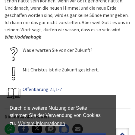
schön hätte sein können, wenn wir Gott gehorcht hätten.
Und danach, wenn die neuen Himmel und die neue Erde
geschaffen worden sind, wird es gar keine Sünde mehr geben.
Ich kann mir das gar nicht vorstellen. Aber weil Gott es uns in
seinem Wort sagt, dürfen wir wissen, dass es so sein wird.
Wim Hoddenbagh
Was erwarten Sie von der Zukunft?
Mit Christus ist die Zukunft gesichert.
Offenbarung 21,1-7
Durch die weitere Nutzung der Seite
stimmen Sie der Verwendung von Cookies
Diesen Artikel teilen
zu.
Weitere Informationen