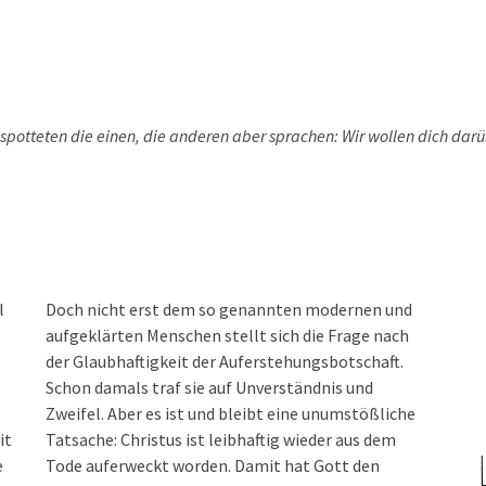
 spotteten die einen, die anderen aber sprachen: Wir wollen dich dar
l
Doch nicht erst dem so genannten modernen und
aufgeklärten Menschen stellt sich die Frage nach
der Glaubhaftigkeit der Auferstehungsbotschaft.
Schon damals traf sie auf Unverständnis und
Zweifel. Aber es ist und bleibt eine unumstößliche
it
Tatsache: Christus ist leibhaftig wieder aus dem
e
Tode auferweckt worden. Damit hat Gott den