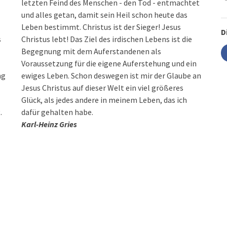
letzten Feind des Menschen - den Tod - entmachtet
und alles getan, damit sein Heil schon heute das
Leben bestimmt. Christus ist der Sieger! Jesus
D
s
Christus lebt! Das Ziel des irdischen Lebens ist die
Begegnung mit dem Auferstandenen als
Voraussetzung für die eigene Auferstehung und ein
ng
ewiges Leben. Schon deswegen ist mir der Glaube an
Jesus Christus auf dieser Welt ein viel größeres
Glück, als jedes andere in meinem Leben, das ich
.
dafür gehalten habe.
Karl-Heinz Gries