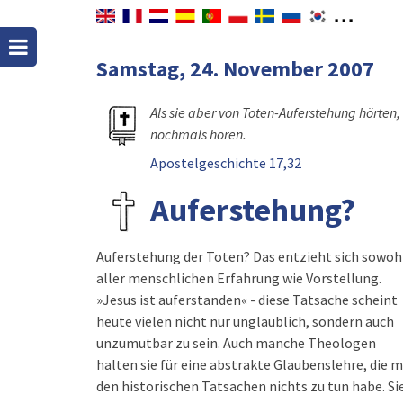
Samstag, 24. November 2007
Als sie aber von Toten-Auferstehung hörten,
nochmals hören.
Apostelgeschichte 17,32
Auferstehung?
Auferstehung der Toten? Das entzieht sich sowoh
aller menschlichen Erfahrung wie Vorstellung.
»Jesus ist auferstanden« - diese Tatsache scheint
heute vielen nicht nur unglaublich, sondern auch
unzumutbar zu sein. Auch manche Theologen
halten sie für eine abstrakte Glaubenslehre, die m
den historischen Tatsachen nichts zu tun habe. Si