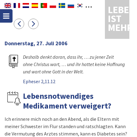
LEBEN
IST
MEHR
Donnerstag, 27. Juli 2006
Deshalb denkt daran, dass ihr, … zu jener Zeit
ohne Christus wart, … und ihr hattet keine Hoffnung
und wart ohne Gott in der Welt.
Epheser 2,11.12
Lebensnotwendiges
Medikament verweigert?
Ich erinnere mich noch an den Abend, als die Eltern mit
meiner Schwester im Flur standen und ratschlagten. Kann
die Vermutung des Arztes stimmen, kann es Diabetes sein?