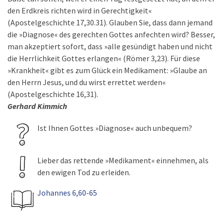
den Erdkreis richten wird in Gerechtigkeit«
(Apostelgeschichte 17,30.31). Glauben Sie, dass dann jemand
die »Diagnose« des gerechten Gottes anfechten wird? Besser,
man akzeptiert sofort, dass »alle gesündigt haben und nicht
die Herrlichkeit Gottes erlangen« (Römer 3,23). Für diese
»Krankheit« gibt es zum Glück ein Medikament: »Glaube an
den Herrn Jesus, und du wirst errettet werden«
(Apostelgeschichte 16,31).
Gerhard Kimmich
Ist Ihnen Gottes »Diagnose« auch unbequem?
Lieber das rettende »Medikament« einnehmen, als
den ewigen Tod zu erleiden.
Johannes 6,60-65