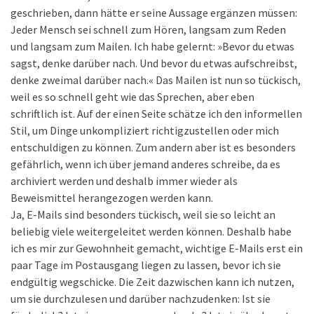
geschrieben, dann hätte er seine Aussage ergänzen müssen:
Jeder Mensch sei schnell zum Hören, langsam zum Reden
und langsam zum Mailen. Ich habe gelernt: »Bevor du etwas
sagst, denke darüber nach. Und bevor du etwas aufschreibst,
denke zweimal darüber nach.« Das Mailen ist nun so tückisch,
weil es so schnell geht wie das Sprechen, aber eben
schriftlich ist. Auf der einen Seite schätze ich den informellen
Stil, um Dinge unkompliziert richtigzustellen oder mich
entschuldigen zu können. Zum andern aber ist es besonders
gefährlich, wenn ich über jemand anderes schreibe, da es
archiviert werden und deshalb immer wieder als
Beweismittel herangezogen werden kann.
Ja, E-Mails sind besonders tückisch, weil sie so leicht an
beliebig viele weitergeleitet werden können. Deshalb habe
ich es mir zur Gewohnheit gemacht, wichtige E-Mails erst ein
paar Tage im Postausgang liegen zu lassen, bevor ich sie
endgültig wegschicke. Die Zeit dazwischen kann ich nutzen,
um sie durchzulesen und darüber nachzudenken: Ist sie