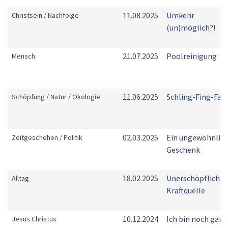
11.08.2025
Umkehr
Christsein / Nachfolge
(un)möglich?!
21.07.2025
Poolreinigung
Mensch
11.06.2025
Schling-Fing-Fan
Schöpfung / Natur / Ökologie
02.03.2025
Ein ungewöhnlic
Zeitgeschehen / Politik
Geschenk
18.02.2025
Unerschöpfliche
Alltag
Kraftquelle
10.12.2024
Ich bin noch gar
Jesus Christus