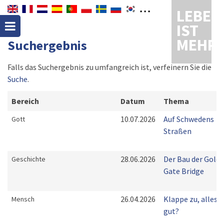
LEBEN
IST
MEHR
Suchergebnis
Falls das Suchergebnis zu umfangreich ist, verfeinern Sie die
Suche
.
Bereich
Datum
Thema
10.07.2026
Auf Schwedens
Gott
Straßen
28.06.2026
Der Bau der Gold
Geschichte
Gate Bridge
26.04.2026
Klappe zu, alles
Mensch
gut?