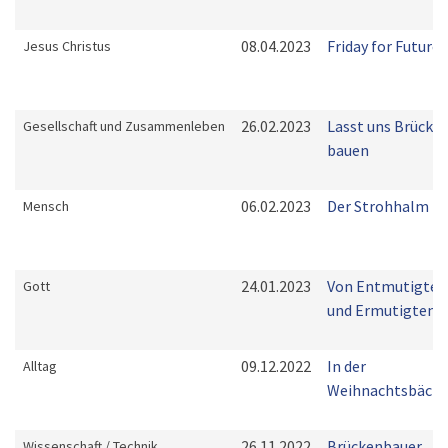
08.04.2023
Friday for Future
Jesus Christus
26.02.2023
Lasst uns Brücke
Gesellschaft und Zusammenleben
bauen
06.02.2023
Der Strohhalm
Mensch
24.01.2023
Von Entmutigten
Gott
und Ermutigten
09.12.2022
In der
Alltag
Weihnachtsbäcke
26.11.2022
Brückenbauer
Wissenschaft / Technik