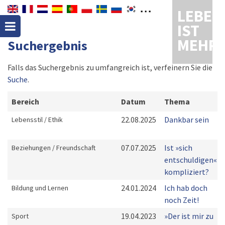
LEBEN
IST
MEHR
Suchergebnis
Falls das Suchergebnis zu umfangreich ist, verfeinern Sie die
Suche
.
Bereich
Datum
Thema
22.08.2025
Dankbar sein
Lebensstil / Ethik
07.07.2025
Ist »sich
Beziehungen / Freundschaft
entschuldigen«
kompliziert?
24.01.2024
Ich hab doch
Bildung und Lernen
noch Zeit!
19.04.2023
»Der ist mir zu
Sport