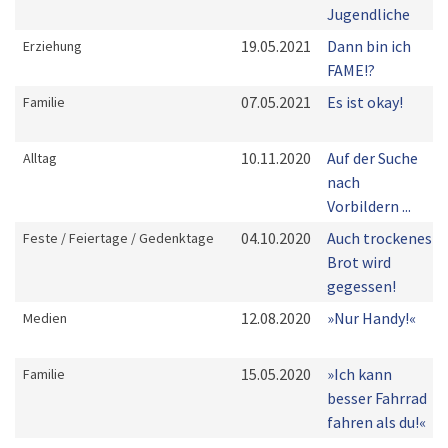
Jugendliche
19.05.2021
Dann bin ich
Erziehung
FAME!?
07.05.2021
Es ist okay!
Familie
10.11.2020
Auf der Suche
Alltag
nach
Vorbildern ...
04.10.2020
Auch trockenes
Feste / Feiertage / Gedenktage
Brot wird
gegessen!
12.08.2020
»Nur Handy!«
Medien
15.05.2020
»Ich kann
Familie
besser Fahrrad
fahren als du!«