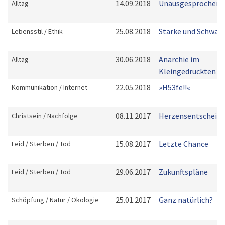
14.09.2018
Unausgesprochen
Alltag
25.08.2018
Starke und Schwac
Lebensstil / Ethik
30.06.2018
Anarchie im
Alltag
Kleingedruckten
22.05.2018
»H53fe!!«
Kommunikation / Internet
08.11.2017
Herzensentscheid
Christsein / Nachfolge
15.08.2017
Letzte Chance
Leid / Sterben / Tod
29.06.2017
Zukunftspläne
Leid / Sterben / Tod
25.01.2017
Ganz natürlich?
Schöpfung / Natur / Ökologie