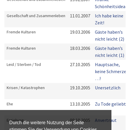
Schönheitsideale
11.01.2007
Ich habe keine
Gesellschaft und Zusammenleben
Zeit!
19.03.2006
Gäste haben’s
Fremde Kulturen
nicht leicht (2)
18.03.2006
Gäste haben’s
Fremde Kulturen
nicht leicht (1)
27.10.2005
Hauptsache,
Leid / Sterben / Tod
keine Schmerzen
…!
19.10.2005
Unersetzlich
Krisen / Katastrophen
13.10.2005
Zu Tode geliebt
Ehe
09.10.2005
Anvertraut
Erziehung
Durch die weitere Nutzung der Seite
stimmen Sie der Verwendung von Cookies