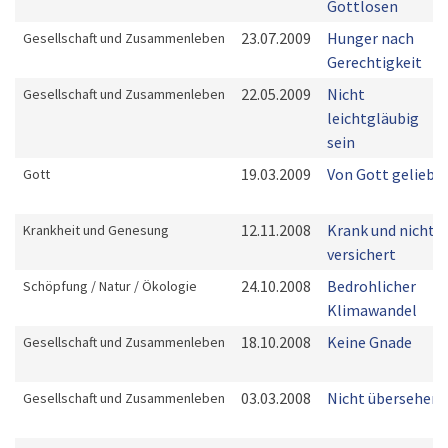
Gottlosen
23.07.2009
Hunger nach
Gesellschaft und Zusammenleben
Gerechtigkeit
22.05.2009
Nicht
Gesellschaft und Zusammenleben
leichtgläubig
sein
19.03.2009
Von Gott geliebt
Gott
12.11.2008
Krank und nicht
Krankheit und Genesung
versichert
24.10.2008
Bedrohlicher
Schöpfung / Natur / Ökologie
Klimawandel
18.10.2008
Keine Gnade
Gesellschaft und Zusammenleben
03.03.2008
Nicht übersehen
Gesellschaft und Zusammenleben