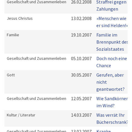
26.02.2008
Straffrei gegen
Gesellschaft und Zusammenleben
Zahlungen
13.02.2008
»Menschen wie
Jesus Christus
er sind Helden!«
19.10.2007
Familie im
Familie
Brennpunkt des
Sozialstaates
05.10.2007
Doch noch eine
Gesellschaft und Zusammenleben
Chance
30.05.2007
Gerufen, aber
Gott
nicht
geantwortet?
12.05.2007
Wie Sandkörner
Gesellschaft und Zusammenleben
im Wind?
14.03.2007
Was verrät Ihr
Kultur / Literatur
Bücherschrank?
13.02.2007
Kranke
Gesellschaft und Zusammenleben