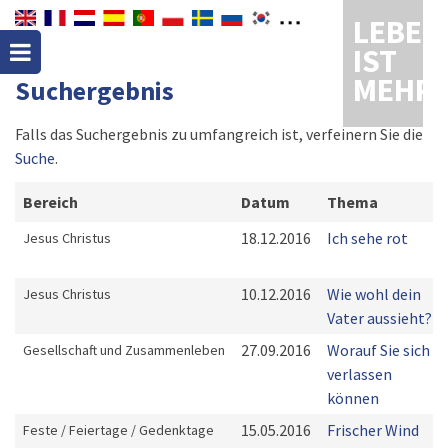
LEBEN
IST
MEHR
Suchergebnis
Falls das Suchergebnis zu umfangreich ist, verfeinern Sie die
Suche
.
Bereich
Datum
Thema
18.12.2016
Ich sehe rot
Jesus Christus
10.12.2016
Wie wohl dein
Jesus Christus
Vater aussieht?
27.09.2016
Worauf Sie sich
Gesellschaft und Zusammenleben
verlassen
können
15.05.2016
Frischer Wind
Feste / Feiertage / Gedenktage