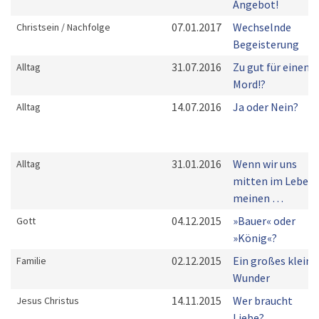
Angebot!
07.01.2017
Wechselnde
Christsein / Nachfolge
Begeisterung
31.07.2016
Zu gut für einen
Alltag
Mord!?
14.07.2016
Ja oder Nein?
Alltag
31.01.2016
Wenn wir uns
Alltag
mitten im Leben
meinen …
04.12.2015
»Bauer« oder
Gott
»König«?
02.12.2015
Ein großes kleine
Familie
Wunder
14.11.2015
Wer braucht
Jesus Christus
Liebe?