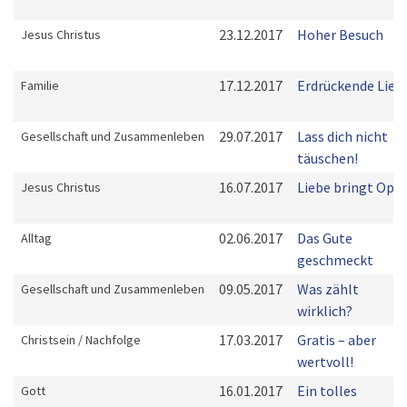
23.12.2017
Hoher Besuch
Jesus Christus
17.12.2017
Erdrückende Lieb
Familie
29.07.2017
Lass dich nicht
Gesellschaft und Zusammenleben
täuschen!
16.07.2017
Liebe bringt Opfe
Jesus Christus
02.06.2017
Das Gute
Alltag
geschmeckt
09.05.2017
Was zählt
Gesellschaft und Zusammenleben
wirklich?
17.03.2017
Gratis – aber
Christsein / Nachfolge
wertvoll!
16.01.2017
Ein tolles
Gott