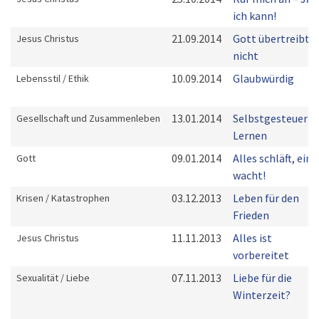
ich kann!
21.09.2014
Gott übertreibt
Jesus Christus
nicht
10.09.2014
Glaubwürdig
Lebensstil / Ethik
13.01.2014
Selbstgesteuerte
Gesellschaft und Zusammenleben
Lernen
09.01.2014
Alles schläft, eine
Gott
wacht!
03.12.2013
Leben für den
Krisen / Katastrophen
Frieden
11.11.2013
Alles ist
Jesus Christus
vorbereitet
07.11.2013
Liebe für die
Sexualität / Liebe
Winterzeit?