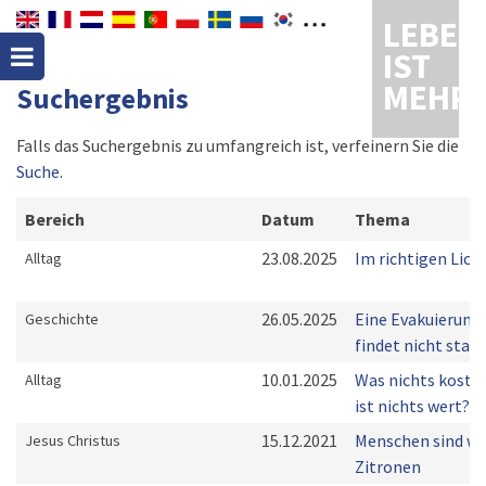
LEBEN
IST
MEHR
Suchergebnis
Falls das Suchergebnis zu umfangreich ist, verfeinern Sie die
Suche
.
Bereich
Datum
Thema
23.08.2025
Im richtigen Lich
Alltag
26.05.2025
Eine Evakuierung
Geschichte
findet nicht statt
10.01.2025
Was nichts kostet
Alltag
ist nichts wert?
15.12.2021
Menschen sind wi
Jesus Christus
Zitronen