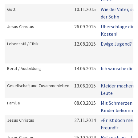
10.11.2015
Wie der Vater, so
Gott
der Sohn
26.09.2015
Überschlage die
Jesus Christus
Kosten!
12.08.2015
Ewige Jugend?
Lebensstil / Ethik
14.06.2015
Ich wünsche dir ...
Beruf / Ausbildung
13.06.2015
Kleider machen
Gesellschaft und Zusammenleben
Leute
08.03.2015
Mit Schmerzen
Familie
Kinder bekomme
27.11.2014
»Er ist doch mein
Jesus Christus
Freund!«
25.10.2014
Ruf mich an – Ja,
Jesus Christus