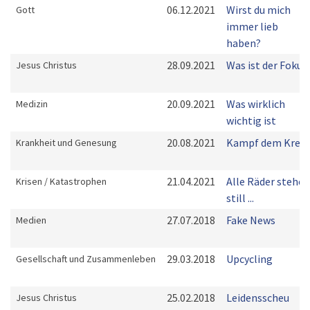
06.12.2021
Wirst du mich
Gott
immer lieb
haben?
28.09.2021
Was ist der Fokus
Jesus Christus
20.09.2021
Was wirklich
Medizin
wichtig ist
20.08.2021
Kampf dem Kreb
Krankheit und Genesung
21.04.2021
Alle Räder stehen
Krisen / Katastrophen
still ...
27.07.2018
Fake News
Medien
29.03.2018
Upcycling
Gesellschaft und Zusammenleben
25.02.2018
Leidensscheu
Jesus Christus