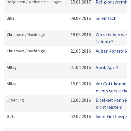
15.01.2017
Religionsvermitt
Religionen / Weltanschauungen
09.09.2016
So einfach?!
Bibel
18.06.2016
Wozu haben wir
Christsein / Nachfolge
Talente?
21.05.2016
Außer Kontrolle?
Christsein / Nachfolge
01.04.2016
April, April!
Alltag
15.03.2016
Vor Gott können 
Alltag
nichts verstecken
12.03.2016
Eitelkeit kann ich
Erziehung
nicht leisten!
02.02.2016
Sieht Gott weg?
Gott