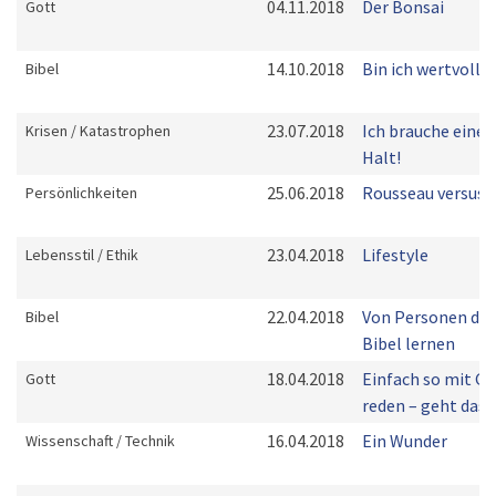
04.11.2018
Der Bonsai
Gott
14.10.2018
Bin ich wertvoll?
Bibel
23.07.2018
Ich brauche einen
Krisen / Katastrophen
Halt!
25.06.2018
Rousseau versus 
Persönlichkeiten
23.04.2018
Lifestyle
Lebensstil / Ethik
22.04.2018
Von Personen der
Bibel
Bibel lernen
18.04.2018
Einfach so mit Go
Gott
reden – geht das?
16.04.2018
Ein Wunder
Wissenschaft / Technik