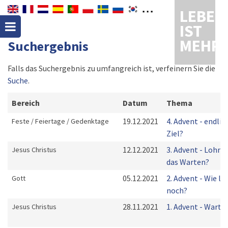
LEBEN
IST
MEHR
Suchergebnis
Falls das Suchergebnis zu umfangreich ist, verfeinern Sie die
Suche
.
Bereich
Datum
Thema
19.12.2021
4. Advent - endli
Feste / Feiertage / Gedenktage
Ziel?
12.12.2021
3. Advent - Lohnt 
Jesus Christus
das Warten?
05.12.2021
2. Advent - Wie la
Gott
noch?
28.11.2021
1. Advent - Warte
Jesus Christus