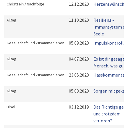
12.12.2020
Herzenswünsche
Christsein / Nachfolge
11.10.2020
Resilienz -
Alltag
Immunsystem de
Seele
05.09.2020
Impulskontrolle
Gesellschaft und Zusammenleben
04.07.2020
Es ist dir gesagt,
Alltag
Mensch, was gut i
23.05.2020
Hasskommentar
Gesellschaft und Zusammenleben
05.03.2020
Sorgen mitgekauf
Alltag
03.12.2019
Das Richtige get
Bibel
und trotzdem
verloren?