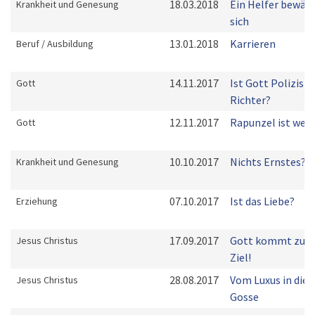
18.03.2018
Ein Helfer bewäh
Krankheit und Genesung
sich
13.01.2018
Karrieren
Beruf / Ausbildung
14.11.2017
Ist Gott Polizist 
Gott
Richter?
12.11.2017
Rapunzel ist weg!
Gott
10.10.2017
Nichts Ernstes?
Krankheit und Genesung
07.10.2017
Ist das Liebe?
Erziehung
17.09.2017
Gott kommt zum
Jesus Christus
Ziel!
28.08.2017
Vom Luxus in die
Jesus Christus
Gosse