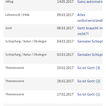
14.05.2017
Ganz automatisch 
Alltag
09.03.2017
Alles
Lebensstil / Ethik
selbstverständlic
08.03.2017
Gott braucht mic
Gott
nicht?!
04.03.2017
Genialer Schöpfer
Schöpfung / Natur / Ökologie
03.03.2017
Genialer Schöpfer
Schöpfung / Natur / Ökologie
19.02.2017
So ist Gott (3)
Themenserie
18.02.2017
So ist Gott (2)
Themenserie
17.02.2017
So ist Gott (1)
Themenserie