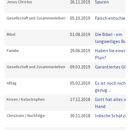
26.11.2019
Spuren
Jesus Christus
05.10.2019
Falsch entschied
Gesellschaft und Zusammenleben
01.08.2019
Die Bibel - ein
Bibel
langweiliges Buc
29.06.2019
Haben Sie einen
Familie
Plan?
09.03.2019
Garantiertes Glü
Gesellschaft und Zusammenleben
05.02.2019
Es ist noch nicht
Alltag
genug ...
17.12.2018
Gott hat alles in 
Krisen / Katastrophen
Hand
30.11.2018
Irdische Schätze
Christsein / Nachfolge