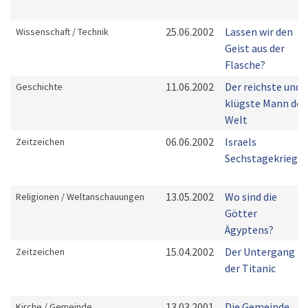
25.06.2002
Lassen wir den
Wissenschaft / Technik
Geist aus der
Flasche?
11.06.2002
Der reichste und
Geschichte
klügste Mann der
Welt
06.06.2002
Israels
Zeitzeichen
Sechstagekrieg
13.05.2002
Wo sind die
Religionen / Weltanschauungen
Götter
Ägyptens?
15.04.2002
Der Untergang
Zeitzeichen
der Titanic
13.03.2001
Die Gemeinde 
Kirche / Gemeinde