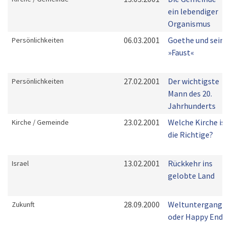
ein lebendiger
Organismus
06.03.2001
Goethe und sein
Persönlichkeiten
»Faust«
27.02.2001
Der wichtigste
Persönlichkeiten
Mann des 20.
Jahrhunderts
23.02.2001
Welche Kirche ist
Kirche / Gemeinde
die Richtige?
13.02.2001
Rückkehr ins
Israel
gelobte Land
28.09.2000
Weltuntergang -
Zukunft
oder Happy End?