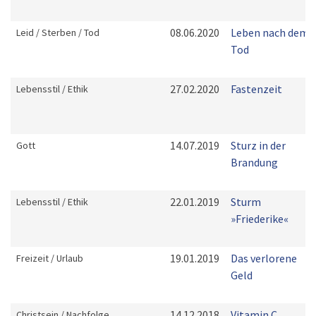
08.06.2020
Leben nach dem
Leid / Sterben / Tod
Tod
27.02.2020
Fastenzeit
Lebensstil / Ethik
14.07.2019
Sturz in der
Gott
Brandung
22.01.2019
Sturm
Lebensstil / Ethik
»Friederike«
19.01.2019
Das verlorene
Freizeit / Urlaub
Geld
14.12.2018
Vitamin C
Christsein / Nachfolge