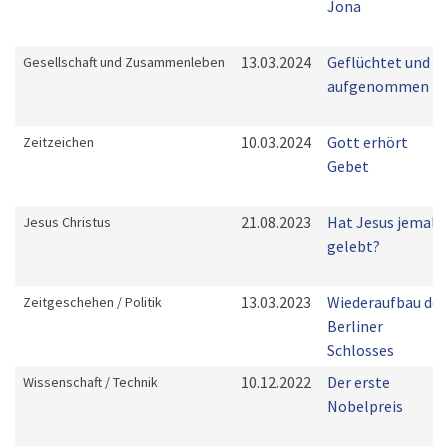
Jona
13.03.2024
Geflüchtet und
Gesellschaft und Zusammenleben
aufgenommen
10.03.2024
Gott erhört
Zeitzeichen
Gebet
21.08.2023
Hat Jesus jemals
Jesus Christus
gelebt?
13.03.2023
Wiederaufbau des
Zeitgeschehen / Politik
Berliner
Schlosses
10.12.2022
Der erste
Wissenschaft / Technik
Nobelpreis