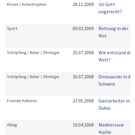
28.11.2009
Ist Gott
Krisen / Katastrophen
ungerecht?
09.02.2009
Rettung in der
Sport
Not
25.07.2008
Wie entstand die
Schöpfung / Natur / Ökologie
Welt?
20.07.2008
Dinosaurier in der
Schöpfung / Natur / Ökologie
Schweiz
27.05.2008
Gastarbeiter in
Fremde Kulturen
Dubai
19.04.2008
Mediterrane
Alltag
Küche