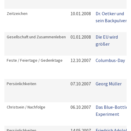
10.01.2008
Dr. Oetker und
Zeitzeichen
sein Backpulver
01.01.2008
Die EU wird
Gesellschaft und Zusammenleben
größer
12.10.2007
Columbus-Day
Feste / Feiertage / Gedenktage
07.10.2007
Georg Müller
Persönlichkeiten
06.10.2007
Das Blue-Bottle-
Christsein / Nachfolge
Experiment
14.05.2007
Friedrich Adolph
Persönlichkeiten