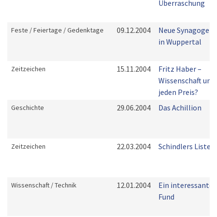
Überraschung
09.12.2004
Neue Synagoge
Feste / Feiertage / Gedenktage
in Wuppertal
15.11.2004
Fritz Haber –
Zeitzeichen
Wissenschaft um
jeden Preis?
29.06.2004
Das Achillion
Geschichte
22.03.2004
Schindlers Liste
Zeitzeichen
12.01.2004
Ein interessanter
Wissenschaft / Technik
Fund