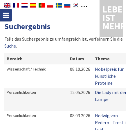
LEBEN
IST
MEHR
Suchergebnis
Falls das Suchergebnis zu umfangreich ist, verfeinern Sie die
Suche
.
Bereich
Datum
Thema
08.10.2026
Nobelpreis für
Wissenschaft / Technik
künstliche
Proteine
12.05.2026
Die Lady mit der
Persönlichkeiten
Lampe
08.03.2026
Hedwig von
Persönlichkeiten
Redern - Trost im
Leid