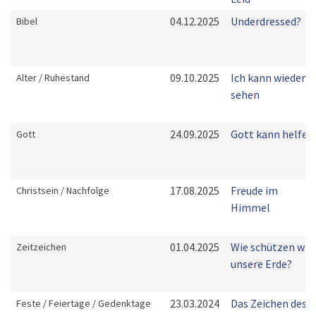
04.12.2025
Underdressed?
Bibel
09.10.2025
Ich kann wieder
Alter / Ruhestand
sehen
24.09.2025
Gott kann helfen
Gott
17.08.2025
Freude im
Christsein / Nachfolge
Himmel
01.04.2025
Wie schützen wir
Zeitzeichen
unsere Erde?
23.03.2024
Das Zeichen des
Feste / Feiertage / Gedenktage