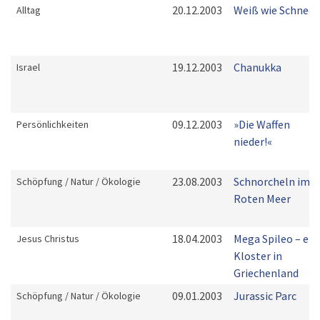
20.12.2003
Weiß wie Schnee
Alltag
19.12.2003
Chanukka
Israel
09.12.2003
»Die Waffen
Persönlichkeiten
nieder!«
23.08.2003
Schnorcheln im
Schöpfung / Natur / Ökologie
Roten Meer
18.04.2003
Mega Spileo – ein
Jesus Christus
Kloster in
Griechenland
09.01.2003
Jurassic Parc
Schöpfung / Natur / Ökologie