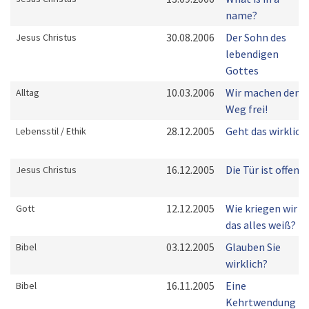
name?
30.08.2006
Der Sohn des
Jesus Christus
lebendigen
Gottes
10.03.2006
Wir machen den
Alltag
Weg frei!
28.12.2005
Geht das wirklich
Lebensstil / Ethik
16.12.2005
Die Tür ist offen
Jesus Christus
12.12.2005
Wie kriegen wir
Gott
das alles weiß?
03.12.2005
Glauben Sie
Bibel
wirklich?
16.11.2005
Eine
Bibel
Kehrtwendung