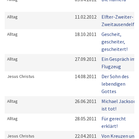
11.02.2012
Elfter-Zweiter-
Alltag
Zweitausendelf
18.10.2011
Gescheit,
Alltag
gescheiter,
gescheitert!
27.09.2011
Ein Gespräch im
Alltag
Flugzeug
14.08.2011
Der Sohn des
Jesus Christus
lebendigen
Gottes
26.06.2011
Michael Jackson
Alltag
ist tot!
28.05.2011
Für gerecht
Alltag
erklärt!
22.04.2011
Von Kreuzen und
Jesus Christus