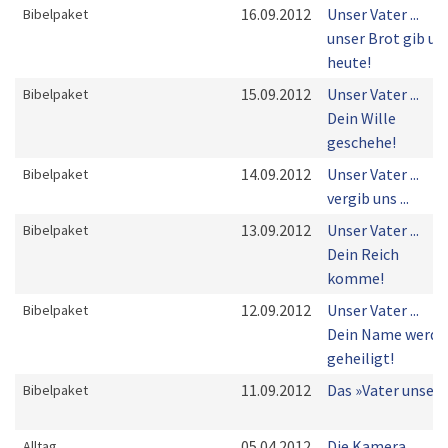
16.09.2012
Unser Vater ...
Bibelpaket
unser Brot gib un
heute!
15.09.2012
Unser Vater ...
Bibelpaket
Dein Wille
geschehe!
14.09.2012
Unser Vater ...
Bibelpaket
vergib uns ...
13.09.2012
Unser Vater ...
Bibelpaket
Dein Reich
komme!
12.09.2012
Unser Vater ...
Bibelpaket
Dein Name werde
geheiligt!
11.09.2012
Das »Vater unser«
Bibelpaket
05.04.2012
Die Kamera
Alltag