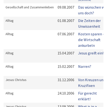
09.08.2007
Das wünschen wir
Gesellschaft und Zusammenleben
uns doch?
01.08.2007
Die Zeiten der
Alltag
Unwissenheit
07.06.2007
Kosten sparen -
Alltag
die Wirtschaft
ankurbeln
15.04.2007
Jesus greift ein!
Alltag
15.02.2007
Narren?
Alltag
31.12.2006
Von Kreuzen und
Jesus Christus
Kruzifixen
24.10.2006
Für gerecht
Alltag
erklärt!
13.09.2006
What is in a
Jesus Christus