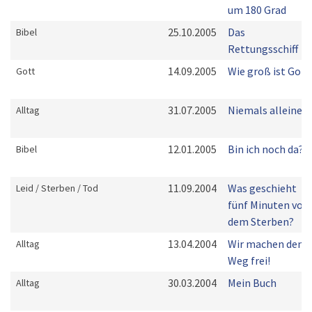
um 180 Grad
25.10.2005
Das
Bibel
Rettungsschiff
14.09.2005
Wie groß ist Gott
Gott
31.07.2005
Niemals alleine
Alltag
12.01.2005
Bin ich noch da?
Bibel
11.09.2004
Was geschieht
Leid / Sterben / Tod
fünf Minuten vor
dem Sterben?
13.04.2004
Wir machen den
Alltag
Weg frei!
30.03.2004
Mein Buch
Alltag