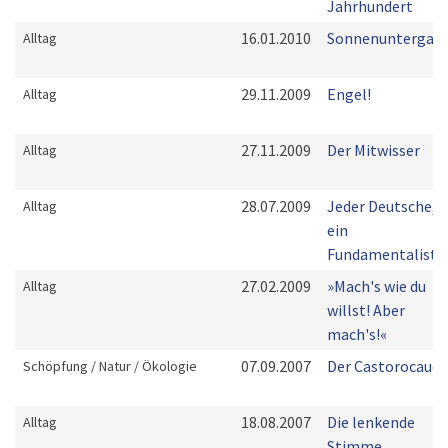
Jahrhundert
16.01.2010
Sonnenuntergan
Alltag
29.11.2009
Engel!
Alltag
27.11.2009
Der Mitwisser
Alltag
28.07.2009
Jeder Deutsche,
Alltag
ein
Fundamentalist!
27.02.2009
»Mach's wie du
Alltag
willst! Aber
mach's!«
07.09.2007
Der Castorocauda
Schöpfung / Natur / Ökologie
18.08.2007
Die lenkende
Alltag
Stimme