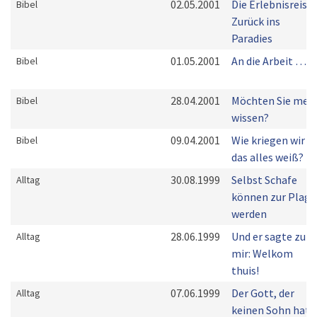
02.05.2001
Die Erlebnisreise:
Bibel
Zurück ins
Paradies
01.05.2001
An die Arbeit …
Bibel
28.04.2001
Möchten Sie meh
Bibel
wissen?
09.04.2001
Wie kriegen wir
Bibel
das alles weiß?
30.08.1999
Selbst Schafe
Alltag
können zur Plage
werden
28.06.1999
Und er sagte zu
Alltag
mir: Welkom
thuis!
07.06.1999
Der Gott, der
Alltag
keinen Sohn hat