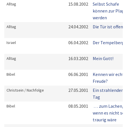
15.08.2002
Selbst Schafe
Alltag
können zur Plage
werden
24.04.2002
Die Tür ist offen!
Alltag
06.04.2002
Der Tempelberg
Israel
16.03.2002
Mein Gott!
Alltag
06.06.2001
Kennen wir echte
Bibel
Freude?
27.05.2001
Ein strahlender
Christsein / Nachfolge
Tag
08.05.2001
… zum Lachen,
Bibel
wenn es nicht so
traurig wäre