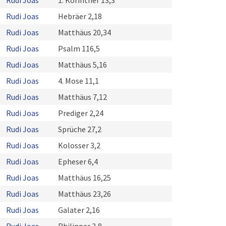
Rudi Joas
1. Korinther 13,3
Rudi Joas
Hebräer 2,18
Rudi Joas
Matthäus 20,34
Rudi Joas
Psalm 116,5
Rudi Joas
Matthäus 5,16
Rudi Joas
4. Mose 11,1
Rudi Joas
Matthäus 7,12
Rudi Joas
Prediger 2,24
Rudi Joas
Sprüche 27,2
Rudi Joas
Kolosser 3,2
Rudi Joas
Epheser 6,4
Rudi Joas
Matthäus 16,25
Rudi Joas
Matthäus 23,26
Rudi Joas
Galater 2,16