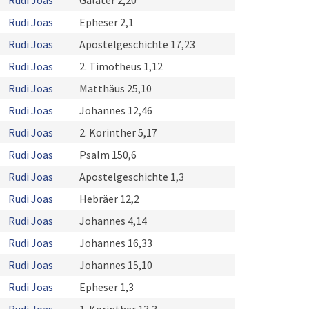
Rudi Joas
Galater 2,20
Rudi Joas
Epheser 2,1
Rudi Joas
Apostelgeschichte 17,23
Rudi Joas
2. Timotheus 1,12
Rudi Joas
Matthäus 25,10
Rudi Joas
Johannes 12,46
Rudi Joas
2. Korinther 5,17
Rudi Joas
Psalm 150,6
Rudi Joas
Apostelgeschichte 1,3
Rudi Joas
Hebräer 12,2
Rudi Joas
Johannes 4,14
Rudi Joas
Johannes 16,33
Rudi Joas
Johannes 15,10
Rudi Joas
Epheser 1,3