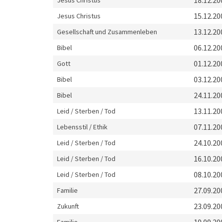
18.12.20
Jesus Christus
15.12.20
Jesus Christus
13.12.20
Gesellschaft und Zusammenleben
06.12.20
Bibel
01.12.20
Gott
03.12.20
Bibel
24.11.20
Bibel
13.11.20
Leid / Sterben / Tod
07.11.20
Lebensstil / Ethik
24.10.20
Leid / Sterben / Tod
16.10.20
Leid / Sterben / Tod
08.10.20
Leid / Sterben / Tod
27.09.20
Familie
23.09.20
Zukunft