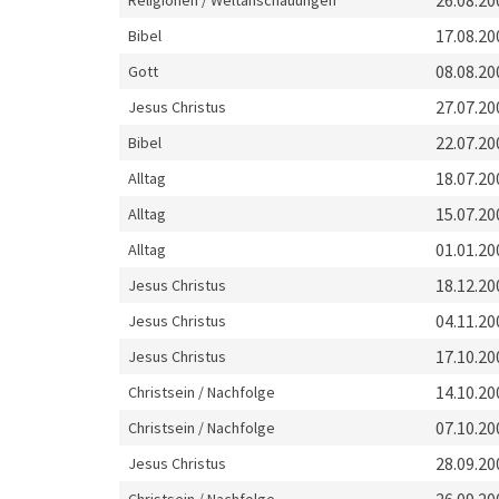
26.08.20
Religionen / Weltanschauungen
17.08.20
Bibel
08.08.20
Gott
27.07.20
Jesus Christus
22.07.20
Bibel
18.07.20
Alltag
15.07.20
Alltag
01.01.20
Alltag
18.12.20
Jesus Christus
04.11.20
Jesus Christus
17.10.20
Jesus Christus
14.10.20
Christsein / Nachfolge
07.10.20
Christsein / Nachfolge
28.09.20
Jesus Christus