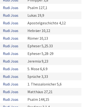
Rudi Joas
Philipper 3,8
Rudi Joas
Psalm 127,1
Rudi Joas
Lukas 19,9
Rudi Joas
Apostelgeschichte 4,12
Rudi Joas
Hebräer 10,12
Rudi Joas
Römer 10,13
Rudi Joas
Epheser 5,25.33
Rudi Joas
Epheser 5,28-29
Rudi Joas
Jeremia 9,23
Rudi Joas
5. Mose 6,6.9
Rudi Joas
Sprüche 3,33
Rudi Joas
1. Thessalonicher 5,6
Rudi Joas
Matthäus 27,21
Rudi Joas
Psalm 144,15