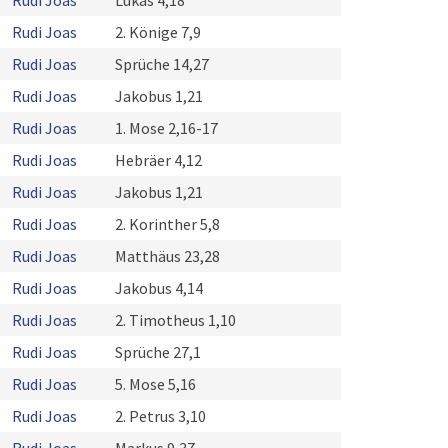
Rudi Joas
Lukas 4,18
Rudi Joas
2. Könige 7,9
Rudi Joas
Sprüche 14,27
Rudi Joas
Jakobus 1,21
Rudi Joas
1. Mose 2,16-17
Rudi Joas
Hebräer 4,12
Rudi Joas
Jakobus 1,21
Rudi Joas
2. Korinther 5,8
Rudi Joas
Matthäus 23,28
Rudi Joas
Jakobus 4,14
Rudi Joas
2. Timotheus 1,10
Rudi Joas
Sprüche 27,1
Rudi Joas
5. Mose 5,16
Rudi Joas
2. Petrus 3,10