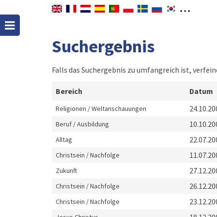
Suchergebnis
Falls das Suchergebnis zu umfangreich ist, verfein
Bereich
Datum
24.10.20
Religionen / Weltanschauungen
10.10.20
Beruf / Ausbildung
22.07.20
Alltag
11.07.20
Christsein / Nachfolge
27.12.20
Zukunft
26.12.20
Christsein / Nachfolge
23.12.20
Christsein / Nachfolge