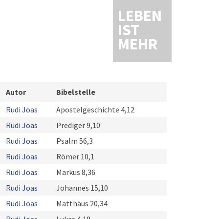
LEBEN
IST
MEHR
Autor
Bibelstelle
Rudi Joas
Apostelgeschichte 4,12
Rudi Joas
Prediger 9,10
Rudi Joas
Psalm 56,3
Rudi Joas
Römer 10,1
Rudi Joas
Markus 8,36
Rudi Joas
Johannes 15,10
Rudi Joas
Matthäus 20,34