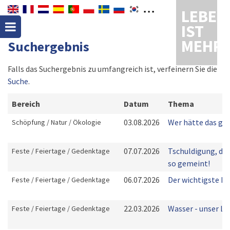
LEBEN
IST
MEHR
Suchergebnis
Falls das Suchergebnis zu umfangreich ist, verfeinern Sie die
Suche
.
Bereich
Datum
Thema
03.08.2026
Wer hätte das ge
Schöpfung / Natur / Ökologie
07.07.2026
Tschuldigung, das
Feste / Feiertage / Gedenktage
so gemeint!
06.07.2026
Der wichtigste Ku
Feste / Feiertage / Gedenktage
22.03.2026
Wasser - unser Le
Feste / Feiertage / Gedenktage