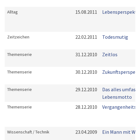
15.08.2011
Lebensperspekti
Alltag
22.02.2011
Todesmutig
Zeitzeichen
31.12.2010
Zeitlos
Themenserie
30.12.2010
Zukunftsperspekt
Themenserie
29.12.2010
Das alles umfass
Themenserie
Lebensmotto
28.12.2010
Vergangenheitsb
Themenserie
23.04.2009
Ein Mann mit Wei
Wissenschaft / Technik