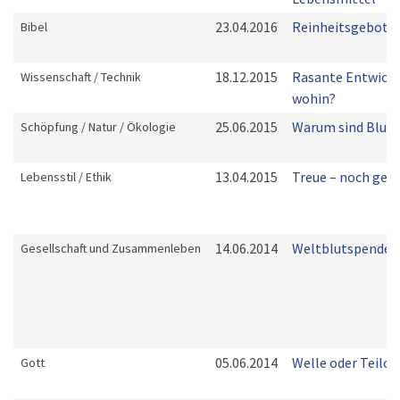
23.04.2016
Reinheitsgebot
Bibel
18.12.2015
Rasante Entwickl
Wissenschaft / Technik
wohin?
25.06.2015
Warum sind Blum
Schöpfung / Natur / Ökologie
13.04.2015
Treue – noch gef
Lebensstil / Ethik
14.06.2014
Weltblutspendet
Gesellschaft und Zusammenleben
05.06.2014
Welle oder Teilch
Gott