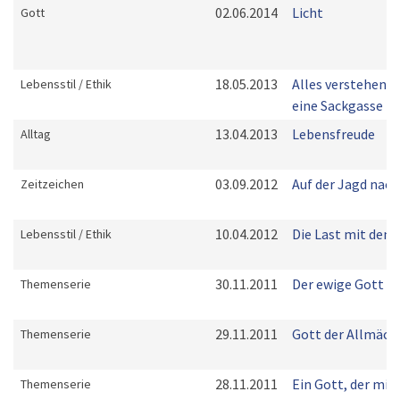
02.06.2014
Licht
Gott
18.05.2013
Alles verstehen k
Lebensstil / Ethik
eine Sackgasse
13.04.2013
Lebensfreude
Alltag
03.09.2012
Auf der Jagd nac
Zeitzeichen
10.04.2012
Die Last mit dem 
Lebensstil / Ethik
30.11.2011
Der ewige Gott
Themenserie
29.11.2011
Gott der Allmäch
Themenserie
28.11.2011
Ein Gott, der mic
Themenserie