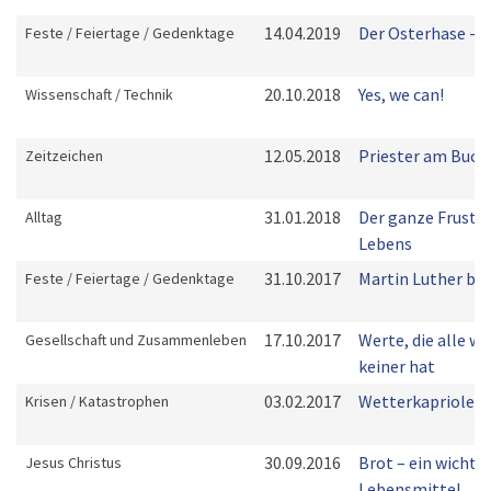
14.04.2019
Der Osterhase - e
Feste / Feiertage / Gedenktage
20.10.2018
Yes, we can!
Wissenschaft / Technik
12.05.2018
Priester am Buch
Zeitzeichen
31.01.2018
Der ganze Frust e
Alltag
Lebens
31.10.2017
Martin Luther bli
Feste / Feiertage / Gedenktage
17.10.2017
Werte, die alle w
Gesellschaft und Zusammenleben
keiner hat
03.02.2017
Wetterkapriolen
Krisen / Katastrophen
30.09.2016
Brot – ein wichti
Jesus Christus
Lebensmittel