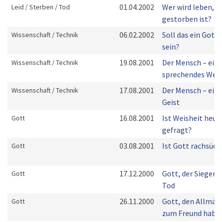
01.04.2002
Wer wird leben, w
Leid / Sterben / Tod
gestorben ist?
06.02.2002
Soll das ein Gott 
Wissenschaft / Technik
sein?
19.08.2001
Der Mensch – ein
Wissenschaft / Technik
sprechendes Wes
17.08.2001
Der Mensch – ein
Wissenschaft / Technik
Geist
16.08.2001
Ist Weisheit heut
Gott
gefragt?
03.08.2001
Ist Gott rachsüch
Gott
17.12.2000
Gott, der Sieger 
Gott
Tod
26.11.2000
Gott, den Allmäc
Gott
zum Freund habe