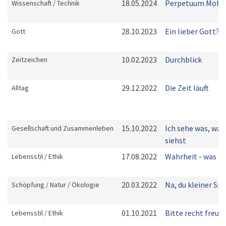
18.05.2024
Perpetuum Mobil
Wissenschaft / Technik
28.10.2023
Ein lieber Gott?!
Gott
10.02.2023
Durchblick
Zeitzeichen
29.12.2022
Die Zeit läuft
Alltag
15.10.2022
Ich sehe was, was
Gesellschaft und Zusammenleben
siehst
17.08.2022
Wahrheit - was is
Lebensstil / Ethik
20.03.2022
Na, du kleiner Spa
Schöpfung / Natur / Ökologie
01.10.2021
Bitte recht freund
Lebensstil / Ethik