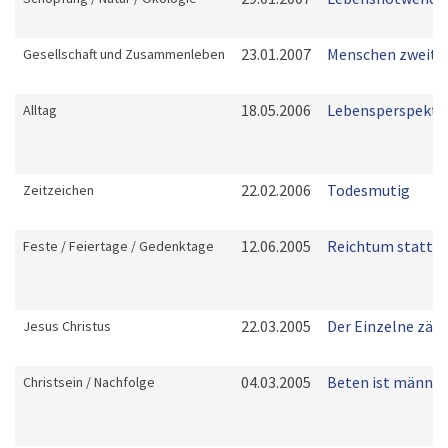
23.01.2007
Menschen zweiter
Gesellschaft und Zusammenleben
18.05.2006
Lebensperspekti
Alltag
22.02.2006
Todesmutig
Zeitzeichen
12.06.2005
Reichtum statt 
Feste / Feiertage / Gedenktage
22.03.2005
Der Einzelne zähl
Jesus Christus
04.03.2005
Beten ist männli
Christsein / Nachfolge