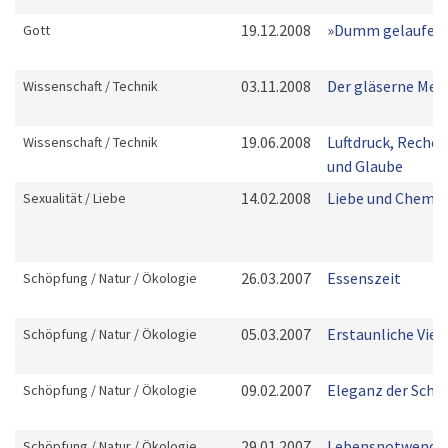
19.12.2008
»Dumm gelaufen!
Gott
03.11.2008
Der gläserne Men
Wissenschaft / Technik
19.06.2008
Luftdruck, Reche
Wissenschaft / Technik
und Glaube
14.02.2008
Liebe und Chemie
Sexualität / Liebe
26.03.2007
Essenszeit
Schöpfung / Natur / Ökologie
05.03.2007
Erstaunliche Vielf
Schöpfung / Natur / Ökologie
09.02.2007
Eleganz der Schö
Schöpfung / Natur / Ökologie
29.01.2007
Lebensnotwendig
Schöpfung / Natur / Ökologie