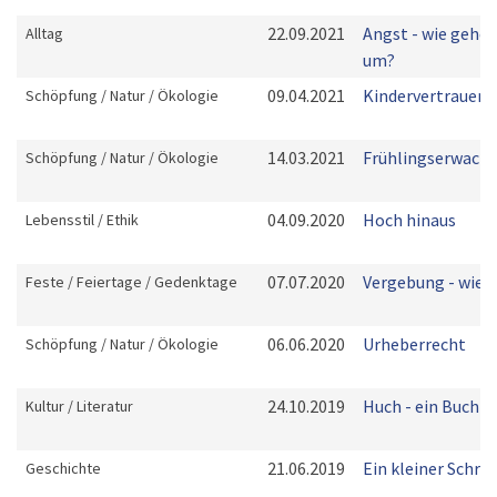
22.09.2021
Angst - wie gehen
Alltag
um?
09.04.2021
Kindervertrauen
Schöpfung / Natur / Ökologie
14.03.2021
Frühlingserwach
Schöpfung / Natur / Ökologie
04.09.2020
Hoch hinaus
Lebensstil / Ethik
07.07.2020
Vergebung - wie 
Feste / Feiertage / Gedenktage
06.06.2020
Urheberrecht
Schöpfung / Natur / Ökologie
24.10.2019
Huch - ein Buch!
Kultur / Literatur
21.06.2019
Ein kleiner Schrit
Geschichte