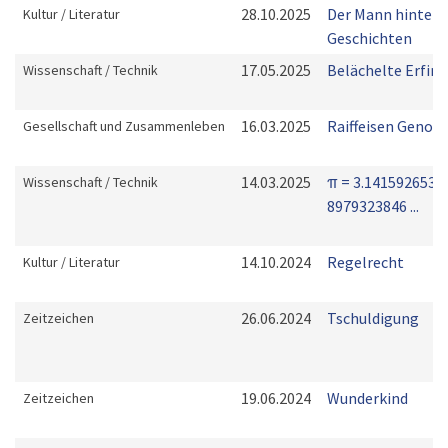
28.10.2025
Der Mann hinter 
Kultur / Literatur
Geschichten
17.05.2025
Belächelte Erfin
Wissenschaft / Technik
16.03.2025
Raiffeisen Genos
Gesellschaft und Zusammenleben
14.03.2025
π = 3.1415926535
Wissenschaft / Technik
8979323846 ...
14.10.2024
Regelrecht
Kultur / Literatur
26.06.2024
Tschuldigung
Zeitzeichen
19.06.2024
Wunderkind
Zeitzeichen