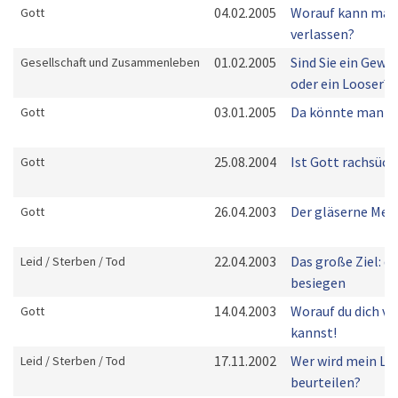
04.02.2005
Worauf kann man 
Gott
verlassen?
01.02.2005
Sind Sie ein Gewi
Gesellschaft und Zusammenleben
oder ein Looser?
03.01.2005
Da könnte man ju
Gott
25.08.2004
Ist Gott rachsüch
Gott
26.04.2003
Der gläserne Men
Gott
22.04.2003
Das große Ziel: d
Leid / Sterben / Tod
besiegen
14.04.2003
Worauf du dich ve
Gott
kannst!
17.11.2002
Wer wird mein L
Leid / Sterben / Tod
beurteilen?