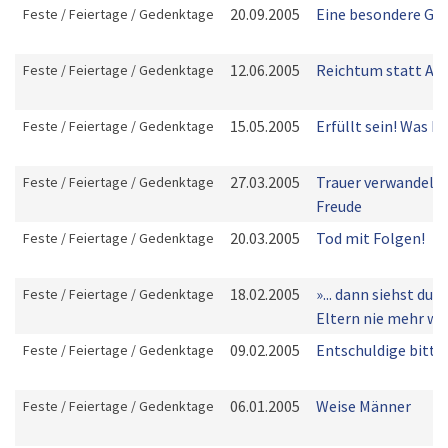
20.09.2005
Eine besondere Ga
Feste / Feiertage / Gedenktage
12.06.2005
Reichtum statt Ar
Feste / Feiertage / Gedenktage
15.05.2005
Erfüllt sein! Was h
Feste / Feiertage / Gedenktage
27.03.2005
Trauer verwandelt s
Feste / Feiertage / Gedenktage
Freude
20.03.2005
Tod mit Folgen!
Feste / Feiertage / Gedenktage
18.02.2005
»... dann siehst du d
Feste / Feiertage / Gedenktage
Eltern nie mehr wi
09.02.2005
Entschuldige bitte
Feste / Feiertage / Gedenktage
06.01.2005
Weise Männer
Feste / Feiertage / Gedenktage