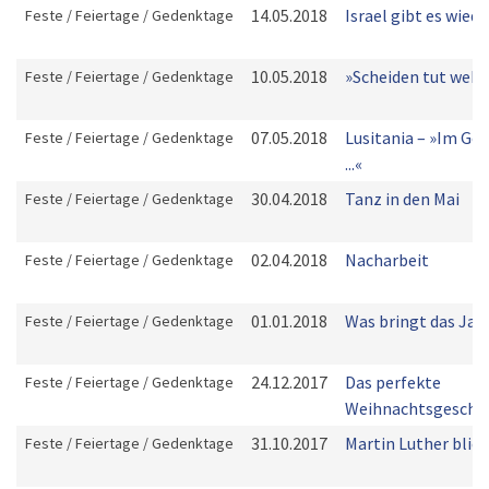
14.05.2018
Israel gibt es wiede
Feste / Feiertage / Gedenktage
10.05.2018
»Scheiden tut weh«
Feste / Feiertage / Gedenktage
07.05.2018
Lusitania – »Im Ge
Feste / Feiertage / Gedenktage
...«
30.04.2018
Tanz in den Mai
Feste / Feiertage / Gedenktage
02.04.2018
Nacharbeit
Feste / Feiertage / Gedenktage
01.01.2018
Was bringt das Jah
Feste / Feiertage / Gedenktage
24.12.2017
Das perfekte
Feste / Feiertage / Gedenktage
Weihnachtsgesche
31.10.2017
Martin Luther blick
Feste / Feiertage / Gedenktage