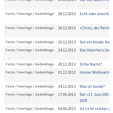
28.12.2013
Echt oder unecht?
Feste / Feiertage / Gedenktage
26.12.2013
»Christ, der Retter 
Feste / Feiertage / Gedenktage
25.12.2013
Nur ein blöder Kas
Feste / Feiertage / Gedenktage
24.12.2013
Das Vaterherz Got
Feste / Feiertage / Gedenktage
20.12.2013
Stille Nacht?
Feste / Feiertage / Gedenktage
01.12.2013
Immer Weihnacht
Feste / Feiertage / Gedenktage
24.11.2013
Was ist Sünde?
Feste / Feiertage / Gedenktage
17.06.2013
Der »17. Juni 1953« 
Feste / Feiertage / Gedenktage
DDR
04.06.2013
Ist Licht stärker al
Feste / Feiertage / Gedenktage