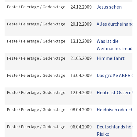
24.12.2009
Jesus sehen
Feste / Feiertage / Gedenktage
20.12.2009
Alles durcheinande
Feste / Feiertage / Gedenktage
13.12.2009
Was ist die
Feste / Feiertage / Gedenktage
Weihnachtsfreude?
21.05.2009
Himmelfahrt
Feste / Feiertage / Gedenktage
13.04.2009
Das große ABER Go
Feste / Feiertage / Gedenktage
12.04.2009
Heute ist Ostern!
Feste / Feiertage / Gedenktage
08.04.2009
Heidnisch oder chri
Feste / Feiertage / Gedenktage
06.04.2009
Deutschlands höch
Feste / Feiertage / Gedenktage
Risiko