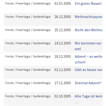
01.01.2006
Ein gutes Neues!
Feste / Feiertage / Gedenktage
26.12.2005
Weihnachtspyrami
Feste / Feiertage / Gedenktage
25.12.2005
Nicht den Weihna
Feste / Feiertage / Gedenktage
24.12.2005
Wir kommen vor S
Feste / Feiertage / Gedenktage
um!
18.12.2005
Advent – es weihna
Feste / Feiertage / Gedenktage
schon!
02.12.2005
Gibt es heute noch
Feste / Feiertage / Gedenktage
27.11.2005
Dreimal Advent?
Feste / Feiertage / Gedenktage
02.10.2005
Alle Tage ist kein 
Feste / Feiertage / Gedenktage
…