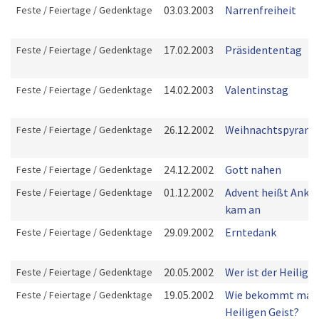
03.03.2003
Narrenfreiheit
Feste / Feiertage / Gedenktage
17.02.2003
Präsidententag
Feste / Feiertage / Gedenktage
14.02.2003
Valentinstag
Feste / Feiertage / Gedenktage
26.12.2002
Weihnachtspyrami
Feste / Feiertage / Gedenktage
24.12.2002
Gott nahen
Feste / Feiertage / Gedenktage
01.12.2002
Advent heißt Ankun
Feste / Feiertage / Gedenktage
kam an
29.09.2002
Erntedank
Feste / Feiertage / Gedenktage
20.05.2002
Wer ist der Heilige 
Feste / Feiertage / Gedenktage
19.05.2002
Wie bekommt man
Feste / Feiertage / Gedenktage
Heiligen Geist?