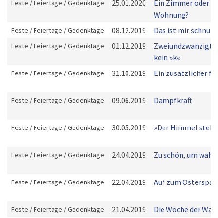
25.01.2020
Ein Zimmer oder ei
Feste / Feiertage / Gedenktage
Wohnung?
08.12.2019
Das ist mir schnup
Feste / Feiertage / Gedenktage
01.12.2019
Zweiundzwanzigta
Feste / Feiertage / Gedenktage
kein »k«
31.10.2019
Ein zusätzlicher fre
Feste / Feiertage / Gedenktage
09.06.2019
Dampfkraft
Feste / Feiertage / Gedenktage
30.05.2019
»Der Himmel steht 
Feste / Feiertage / Gedenktage
24.04.2019
Zu schön, um wahr 
Feste / Feiertage / Gedenktage
22.04.2019
Auf zum Osterspaz
Feste / Feiertage / Gedenktage
21.04.2019
Die Woche der Wah
Feste / Feiertage / Gedenktage