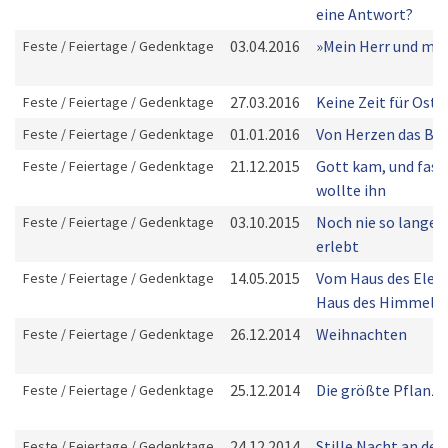
eine Antwort?
03.04.2016
»Mein Herr und mei
Feste / Feiertage / Gedenktage
27.03.2016
Keine Zeit für Oste
Feste / Feiertage / Gedenktage
01.01.2016
Von Herzen das Be
Feste / Feiertage / Gedenktage
21.12.2015
Gott kam, und fast
Feste / Feiertage / Gedenktage
wollte ihn
03.10.2015
Noch nie so langen
Feste / Feiertage / Gedenktage
erlebt
14.05.2015
Vom Haus des Elend
Feste / Feiertage / Gedenktage
Haus des Himmels
26.12.2014
Weihnachten
Feste / Feiertage / Gedenktage
25.12.2014
Die größte Pflanze
Feste / Feiertage / Gedenktage
24.12.2014
Stille Nacht an der
Feste / Feiertage / Gedenktage