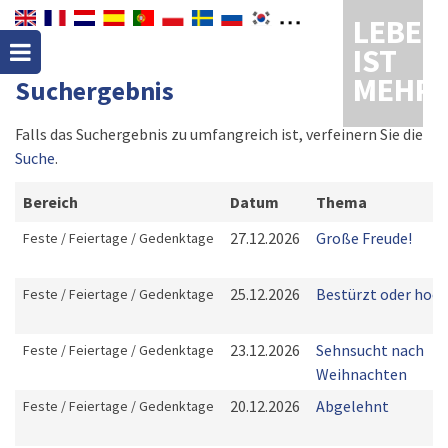
LEBEN
IST
MEHR
Suchergebnis
Falls das Suchergebnis zu umfangreich ist, verfeinern Sie die
Suche
.
Bereich
Datum
Thema
27.12.2026
Große Freude!
Feste / Feiertage / Gedenktage
25.12.2026
Bestürzt oder hoch
Feste / Feiertage / Gedenktage
23.12.2026
Sehnsucht nach
Feste / Feiertage / Gedenktage
Weihnachten
20.12.2026
Abgelehnt
Feste / Feiertage / Gedenktage