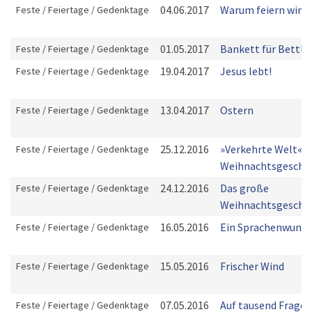
04.06.2017
Warum feiern wir P
Feste / Feiertage / Gedenktage
01.05.2017
Bankett für Bettle
Feste / Feiertage / Gedenktage
19.04.2017
Jesus lebt!
Feste / Feiertage / Gedenktage
13.04.2017
Ostern
Feste / Feiertage / Gedenktage
25.12.2016
»Verkehrte Welt« in
Feste / Feiertage / Gedenktage
Weihnachtsgeschic
24.12.2016
Das große
Feste / Feiertage / Gedenktage
Weihnachtsgesche
16.05.2016
Ein Sprachenwunde
Feste / Feiertage / Gedenktage
15.05.2016
Frischer Wind
Feste / Feiertage / Gedenktage
07.05.2016
Auf tausend Fragen
Feste / Feiertage / Gedenktage