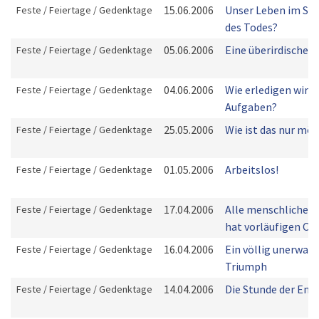
15.06.2006
Unser Leben im Sc
Feste / Feiertage / Gedenktage
des Todes?
05.06.2006
Eine überirdische K
Feste / Feiertage / Gedenktage
04.06.2006
Wie erledigen wir u
Feste / Feiertage / Gedenktage
Aufgaben?
25.05.2006
Wie ist das nur mög
Feste / Feiertage / Gedenktage
01.05.2006
Arbeitslos!
Feste / Feiertage / Gedenktage
17.04.2006
Alle menschliche 
Feste / Feiertage / Gedenktage
hat vorläufigen Ch
16.04.2006
Ein völlig unerwart
Feste / Feiertage / Gedenktage
Triumph
14.04.2006
Die Stunde der Ent
Feste / Feiertage / Gedenktage