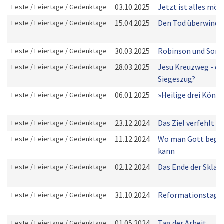
03.10.2025
Jetzt ist alles mög
Feste / Feiertage / Gedenktage
15.04.2025
Den Tod überwinde
Feste / Feiertage / Gedenktage
30.03.2025
Robinson und Sonn
Feste / Feiertage / Gedenktage
28.03.2025
Jesu Kreuzweg - ei
Feste / Feiertage / Gedenktage
Siegeszug?
06.01.2025
»Heilige drei König
Feste / Feiertage / Gedenktage
23.12.2024
Das Ziel verfehlt
Feste / Feiertage / Gedenktage
11.12.2024
Wo man Gott bege
Feste / Feiertage / Gedenktage
kann
02.12.2024
Das Ende der Sklave
Feste / Feiertage / Gedenktage
31.10.2024
Reformationstag
Feste / Feiertage / Gedenktage
01.05.2024
Tag der Arbeit
Feste / Feiertage / Gedenktage