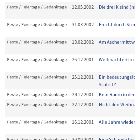
12.05.2002
Die drei K sind (nich
Feste / Feiertage / Gedenktage
31.03.2002
Frucht durch Sterb
Feste / Feiertage / Gedenktage
13.02.2002
Am Aschermittwo
Feste / Feiertage / Gedenktage
26.12.2001
Weihnachten im K
Feste / Feiertage / Gedenktage
25.12.2001
Ein bedeutungslos
Feste / Feiertage / Gedenktage
Statist?
24.12.2001
Kein Raum in der H
Feste / Feiertage / Gedenktage
22.12.2001
Nicht den Weihna
Feste / Feiertage / Gedenktage
16.12.2001
Alle Jahre wieder?
Feste / Feiertage / Gedenktage
30.09.2001
Eine Schande für di
Feste / Feiertage / Gedenktage