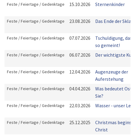
15.10.2026
Sternenkinder
Feste / Feiertage / Gedenktage
23.08.2026
Das Ende der Sklave
Feste / Feiertage / Gedenktage
07.07.2026
Tschuldigung, das 
Feste / Feiertage / Gedenktage
so gemeint!
06.07.2026
Der wichtigste Kus
Feste / Feiertage / Gedenktage
12.04.2026
Augenzeuge der
Feste / Feiertage / Gedenktage
Auferstehung
04.04.2026
Was bedeutet Oster
Feste / Feiertage / Gedenktage
Sie?
22.03.2026
Wasser - unser Lebe
Feste / Feiertage / Gedenktage
25.12.2025
Christmas begins w
Feste / Feiertage / Gedenktage
Christ