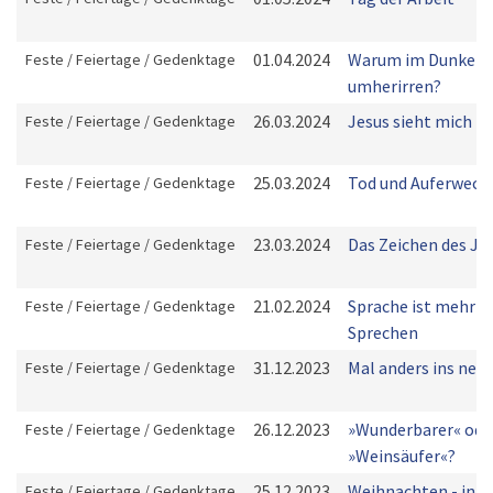
01.04.2024
Warum im Dunkeln
Feste / Feiertage / Gedenktage
umherirren?
26.03.2024
Jesus sieht mich
Feste / Feiertage / Gedenktage
25.03.2024
Tod und Auferweck
Feste / Feiertage / Gedenktage
23.03.2024
Das Zeichen des Jo
Feste / Feiertage / Gedenktage
21.02.2024
Sprache ist mehr a
Feste / Feiertage / Gedenktage
Sprechen
31.12.2023
Mal anders ins neu
Feste / Feiertage / Gedenktage
26.12.2023
»Wunderbarer« ode
Feste / Feiertage / Gedenktage
»Weinsäufer«?
25.12.2023
Weihnachten - in e
Feste / Feiertage / Gedenktage