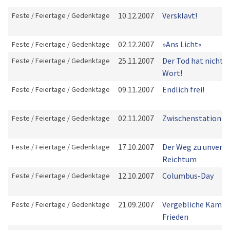
10.12.2007
Versklavt!
Feste / Feiertage / Gedenktage
02.12.2007
»Ans Licht«
Feste / Feiertage / Gedenktage
25.11.2007
Der Tod hat nicht d
Feste / Feiertage / Gedenktage
Wort!
09.11.2007
Endlich frei!
Feste / Feiertage / Gedenktage
02.11.2007
Zwischenstation F
Feste / Feiertage / Gedenktage
17.10.2007
Der Weg zu unverl
Feste / Feiertage / Gedenktage
Reichtum
12.10.2007
Columbus-Day
Feste / Feiertage / Gedenktage
21.09.2007
Vergebliche Kämpfe
Feste / Feiertage / Gedenktage
Frieden