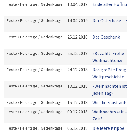
18.04.2019
Ende aller Hoffnun
Feste / Feiertage / Gedenktage
14.04.2019
Der Osterhase - ei
Feste / Feiertage / Gedenktage
26.12.2018
Das Geschenk
Feste / Feiertage / Gedenktage
25.12.2018
»Bezahlt. Frohe
Feste / Feiertage / Gedenktage
Weihnachten.«
24.12.2018
Das größte Ereigni
Feste / Feiertage / Gedenktage
Weltgeschichte
18.12.2018
»Weihnachten ist f
Feste / Feiertage / Gedenktage
jeden Tag«
16.12.2018
Wie die Faust aufs 
Feste / Feiertage / Gedenktage
09.12.2018
Weihnachtszeit – 
Feste / Feiertage / Gedenktage
Zeit?
06.12.2018
Die leere Krippe
Feste / Feiertage / Gedenktage