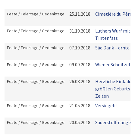
25.11.2018
Cimetière du Père 
Feste / Feiertage / Gedenktage
31.10.2018
Luthers Wurf mit 
Feste / Feiertage / Gedenktage
Tintenfass
07.10.2018
Säe Dank – ernte F
Feste / Feiertage / Gedenktage
09.09.2018
Wiener Schnitzel
Feste / Feiertage / Gedenktage
26.08.2018
Herzliche Einladu
Feste / Feiertage / Gedenktage
größten Geburtstag
Zeiten
21.05.2018
Versiegelt!
Feste / Feiertage / Gedenktage
20.05.2018
Sauerstoffmangel
Feste / Feiertage / Gedenktage