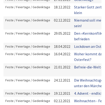
18.12.2022
Starker Gott zerbr
Feste / Feiertage / Gedenktage
klein
02.12.2022
Niemand soll mehr
Feste / Feiertage / Gedenktage
sein!
29.05.2022
Den »Kernkonflikt
Feste / Feiertage / Gedenktage
befrieden
18.04.2022
Lockdown an Oster
Feste / Feiertage / Gedenktage
16.04.2022
Woher kommt das
Feste / Feiertage / Gedenktage
Osterfest?
21.01.2022
Befreie-die-Welt-vo
Feste / Feiertage / Gedenktage
24.12.2021
Die Weihnachtsges
Feste / Feiertage / Gedenktage
unter den Märchen
19.12.2021
4. Advent - endlich
Feste / Feiertage / Gedenktage
02.12.2021
Weihnachten - Fest
Feste / Feiertage / Gedenktage