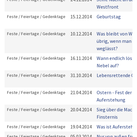
Westfront
15.12.2014
Geburtstag
Feste / Feiertage / Gedenktage
10.12.2014
Was bleibt von We
Feste / Feiertage / Gedenktage
übrig, wenn man al
weglässt?
16.11.2014
Wann endlich löst s
Feste / Feiertage / Gedenktage
Nebel auf?
31.10.2014
Lebensrettende Gr
Feste / Feiertage / Gedenktage
21.04.2014
Ostern - Fest der
Feste / Feiertage / Gedenktage
Auferstehung
20.04.2014
Sieg über die Macht
Feste / Feiertage / Gedenktage
Finsternis
19.04.2014
Was ist Auferstehu
Feste / Feiertage / Gedenktage
05.03.2014
Nur von außen fr
Feste / Feiertage / Gedenktage