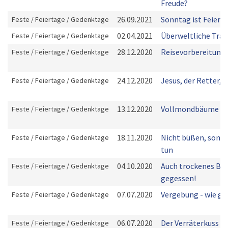
Freude?
26.09.2021
Sonntag ist Feiert
Feste / Feiertage / Gedenktage
02.04.2021
Überweltliche Trau
Feste / Feiertage / Gedenktage
28.12.2020
Reisevorbereitung
Feste / Feiertage / Gedenktage
24.12.2020
Jesus, der Retter, is
Feste / Feiertage / Gedenktage
13.12.2020
Vollmondbäume
Feste / Feiertage / Gedenktage
18.11.2020
Nicht büßen, sond
Feste / Feiertage / Gedenktage
tun
04.10.2020
Auch trockenes Bro
Feste / Feiertage / Gedenktage
gegessen!
07.07.2020
Vergebung - wie ge
Feste / Feiertage / Gedenktage
06.07.2020
Der Verräterkuss
Feste / Feiertage / Gedenktage