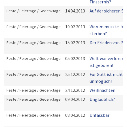
Finsternis?
14.04.2013
Auf der sicheren Se
Feste / Feiertage / Gedenktage
19.02.2013
Warum musste Jes
Feste / Feiertage / Gedenktage
sterben?
15.02.2013
Der Frieden von Par
Feste / Feiertage / Gedenktage
05.02.2013
Welt war verloren -
Feste / Feiertage / Gedenktage
ist geboren!
25.12.2012
Für Gott ist nichts
Feste / Feiertage / Gedenktage
unmöglich!
24.12.2012
Weihnachten
Feste / Feiertage / Gedenktage
09.04.2012
Unglaublich?
Feste / Feiertage / Gedenktage
08.04.2012
Unfassbar
Feste / Feiertage / Gedenktage