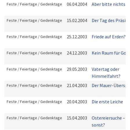
06.04.2004
Aber bitte nichts m
Feste / Feiertage / Gedenktage
15.02.2004
Der Tag des Präsid
Feste / Feiertage / Gedenktage
25.12.2003
Friede auf Erden?
Feste / Feiertage / Gedenktage
24.12.2003
Kein Raum für Got
Feste / Feiertage / Gedenktage
29.05.2003
Vatertag oder
Feste / Feiertage / Gedenktage
Himmelfahrt?
21.04.2003
Der Mauer-Übersp
Feste / Feiertage / Gedenktage
20.04.2003
Die erste Leiche
Feste / Feiertage / Gedenktage
15.04.2003
Ostereiersuche – o
Feste / Feiertage / Gedenktage
sonst?