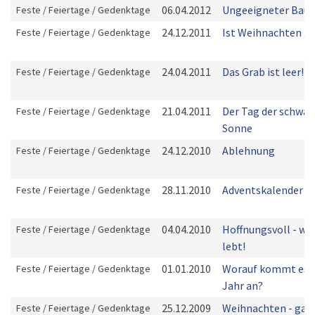
06.04.2012
Ungeeigneter Baus
Feste / Feiertage / Gedenktage
24.12.2011
Ist Weihnachten ...
Feste / Feiertage / Gedenktage
24.04.2011
Das Grab ist leer!
Feste / Feiertage / Gedenktage
21.04.2011
Der Tag der schwar
Feste / Feiertage / Gedenktage
Sonne
24.12.2010
Ablehnung
Feste / Feiertage / Gedenktage
28.11.2010
Adventskalender
Feste / Feiertage / Gedenktage
04.04.2010
Hoffnungsvoll - wei
Feste / Feiertage / Gedenktage
lebt!
01.01.2010
Worauf kommt es 
Feste / Feiertage / Gedenktage
Jahr an?
25.12.2009
Weihnachten - gan
Feste / Feiertage / Gedenktage