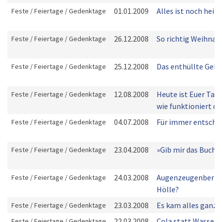
01.01.2009
Alles ist noch heil
Feste / Feiertage / Gedenktage
26.12.2008
So richtig Weihnac
Feste / Feiertage / Gedenktage
25.12.2008
Das enthüllte Geh
Feste / Feiertage / Gedenktage
12.08.2008
Heute ist Euer Tag!
Feste / Feiertage / Gedenktage
wie funktioniert da
04.07.2008
Für immer entsch
Feste / Feiertage / Gedenktage
23.04.2008
»Gib mir das Buch ..
Feste / Feiertage / Gedenktage
24.03.2008
Augenzeugenberich
Feste / Feiertage / Gedenktage
Hölle?
23.03.2008
Es kam alles ganz 
Feste / Feiertage / Gedenktage
22.03.2008
Cola statt Wasser?
Feste / Feiertage / Gedenktage