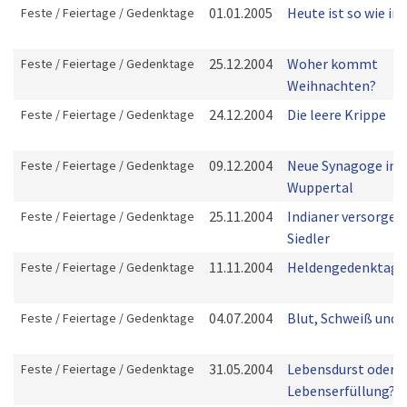
01.01.2005
Heute ist so wie i
Feste / Feiertage / Gedenktage
25.12.2004
Woher kommt
Feste / Feiertage / Gedenktage
Weihnachten?
24.12.2004
Die leere Krippe
Feste / Feiertage / Gedenktage
09.12.2004
Neue Synagoge in
Feste / Feiertage / Gedenktage
Wuppertal
25.11.2004
Indianer versorgen
Feste / Feiertage / Gedenktage
Siedler
11.11.2004
Heldengedenktag
Feste / Feiertage / Gedenktage
04.07.2004
Blut, Schweiß und 
Feste / Feiertage / Gedenktage
31.05.2004
Lebensdurst oder
Feste / Feiertage / Gedenktage
Lebenserfüllung?