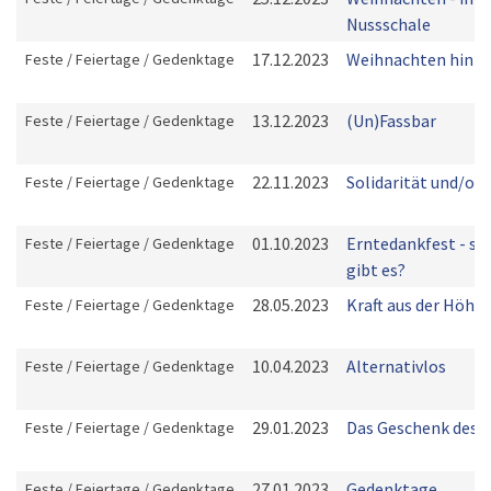
Nussschale
17.12.2023
Weihnachten hinte
Feste / Feiertage / Gedenktage
13.12.2023
(Un)Fassbar
Feste / Feiertage / Gedenktage
22.11.2023
Solidarität und/od
Feste / Feiertage / Gedenktage
01.10.2023
Erntedankfest - so
Feste / Feiertage / Gedenktage
gibt es?
28.05.2023
Kraft aus der Höhe
Feste / Feiertage / Gedenktage
10.04.2023
Alternativlos
Feste / Feiertage / Gedenktage
29.01.2023
Das Geschenk des 
Feste / Feiertage / Gedenktage
27.01.2023
Gedenktage
Feste / Feiertage / Gedenktage