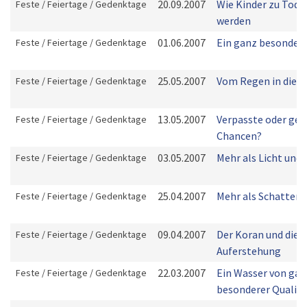
20.09.2007
Wie Kinder zu Tode
Feste / Feiertage / Gedenktage
werden
01.06.2007
Ein ganz besondere
Feste / Feiertage / Gedenktage
25.05.2007
Vom Regen in die T
Feste / Feiertage / Gedenktage
13.05.2007
Verpasste oder ge
Feste / Feiertage / Gedenktage
Chancen?
03.05.2007
Mehr als Licht und
Feste / Feiertage / Gedenktage
25.04.2007
Mehr als Schatten
Feste / Feiertage / Gedenktage
09.04.2007
Der Koran und die
Feste / Feiertage / Gedenktage
Auferstehung
22.03.2007
Ein Wasser von gan
Feste / Feiertage / Gedenktage
besonderer Qualitä