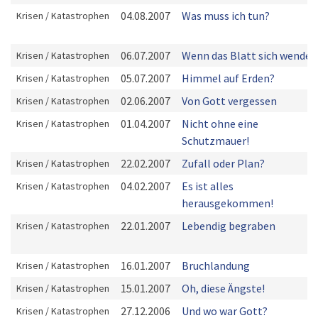
04.08.2007
Was muss ich tun?
Krisen / Katastrophen
06.07.2007
Wenn das Blatt sich wendet
Krisen / Katastrophen
05.07.2007
Himmel auf Erden?
Krisen / Katastrophen
02.06.2007
Von Gott vergessen
Krisen / Katastrophen
01.04.2007
Nicht ohne eine
Krisen / Katastrophen
Schutzmauer!
22.02.2007
Zufall oder Plan?
Krisen / Katastrophen
04.02.2007
Es ist alles
Krisen / Katastrophen
herausgekommen!
22.01.2007
Lebendig begraben
Krisen / Katastrophen
16.01.2007
Bruchlandung
Krisen / Katastrophen
15.01.2007
Oh, diese Ängste!
Krisen / Katastrophen
27.12.2006
Und wo war Gott?
Krisen / Katastrophen