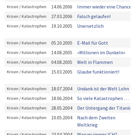
14.06.2006
Immer wieder eine Chance
Krisen / Katastrophen
27.03.2006
Falsch gelaufen!
Krisen / Katastrophen
19.10.2005
Unersetzlich
Krisen / Katastrophen
05.10.2005
E-Mail für Gott
Krisen / Katastrophen
14.08.2005
»Millionen im Dunkeln«
Krisen / Katastrophen
04.08.2005
Welt in Flammen
Krisen / Katastrophen
15.03.2005
Glaube funktioniert!
Krisen / Katastrophen
18.07.2004
Undank ist der Welt Lohn
Krisen / Katastrophen
18.06.2004
So viele Katastrophen …
Krisen / Katastrophen
28.05.2004
Der Untergang der Titanic
Krisen / Katastrophen
10.05.2004
Nach dem Zweiten
Krisen / Katastrophen
Weltkrieg
23.04.2004
Warum immer ICH?
Krisen / Katastrophen