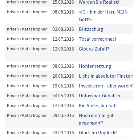
25.09.2016
Werden Sie Realist!
Krisen / Katastrophen
08.08.2016
»ICH bin der Herr, MEIN
Krisen / Katastrophen
Gott!«
02.08.2016
Blitzschlag
Krisen / Katastrophen
12.07.2016
Total verrechnet!
Krisen / Katastrophen
12.06.2016
Gibt es Zufall?
Krisen / Katastrophen
08.06.2016
Höhlenrettung
Krisen / Katastrophen
26.05.2016
Licht in absoluter Finsterni
Krisen / Katastrophen
19.05.2016
Investieren – aber worein?
Krisen / Katastrophen
04.05.2016
Unfassbar. Gehalten.
Krisen / Katastrophen
14.04.2016
Ein Anker, der hält
Krisen / Katastrophen
29.03.2016
Noch einmal gut
Krisen / Katastrophen
gegangen!?
03.03.2016
Glück im Unglück?
Krisen / Katastrophen