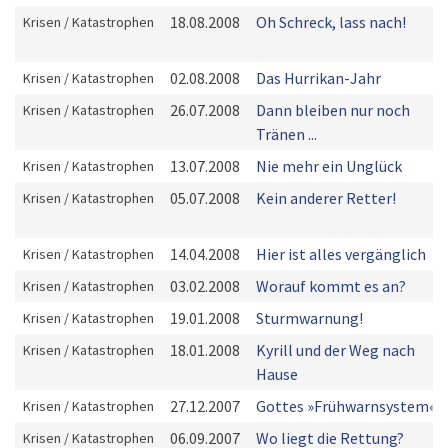
18.08.2008
Oh Schreck, lass nach!
Krisen / Katastrophen
02.08.2008
Das Hurrikan-Jahr
Krisen / Katastrophen
26.07.2008
Dann bleiben nur noch
Krisen / Katastrophen
Tränen ...
13.07.2008
Nie mehr ein Unglück
Krisen / Katastrophen
05.07.2008
Kein anderer Retter!
Krisen / Katastrophen
14.04.2008
Hier ist alles vergänglich
Krisen / Katastrophen
03.02.2008
Worauf kommt es an?
Krisen / Katastrophen
19.01.2008
Sturmwarnung!
Krisen / Katastrophen
18.01.2008
Kyrill und der Weg nach
Krisen / Katastrophen
Hause
27.12.2007
Gottes »Frühwarnsystem«
Krisen / Katastrophen
06.09.2007
Wo liegt die Rettung?
Krisen / Katastrophen