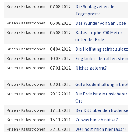
07.08.2012
Die Schlagzeilen der
Krisen / Katastrophen
Tagespresse
06.08.2012
Das Wunder von San José
Krisen / Katastrophen
05.08.2012
Katastrophe 700 Meter
Krisen / Katastrophen
unter der Erde
04.04.2012
Die Hoffnung stirbt zuletzt!
Krisen / Katastrophen
10.03.2012
Er glaubte den alten Steine
Krisen / Katastrophen
07.01.2012
Nichts gelernt?
Krisen / Katastrophen
02.01.2012
Gute Bodenhaftung ist nöti
Krisen / Katastrophen
29.12.2011
Die Erde ist ein unsicherer
Krisen / Katastrophen
Ort
17.11.2011
Der Ritt über den Bodensee
Krisen / Katastrophen
15.11.2011
Zu was bin ich nütze?
Krisen / Katastrophen
22.10.2011
Wer holt mich hier raus?!
Krisen / Katastrophen