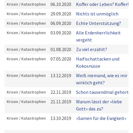
06.10.2020
Koffer oder Leben? Koffer!
Krisen / Katastrophen
29.09.2020
Nichts ist unmöglich
Krisen / Katastrophen
06.09.2020
Echte Unterstützung?
Krisen / Katastrophen
03.09.2020
Alle Erdenherrlichkeit
Krisen / Katastrophen
vergeht
01.08.2020
Zu viel erzählt?
Krisen / Katastrophen
07.05.2020
Haifischattacken und
Krisen / Katastrophen
Kokosnüsse
13.12.2019
Weiß niemand, wie es mir
Krisen / Katastrophen
wirklich geht?
22.11.2019
Schon tausendmal gehört!
Krisen / Katastrophen
21.11.2019
Warum lässt der »liebe
Krisen / Katastrophen
Gott« das zu?
13.10.2019
»Samen für die Ewigkeit«
Krisen / Katastrophen