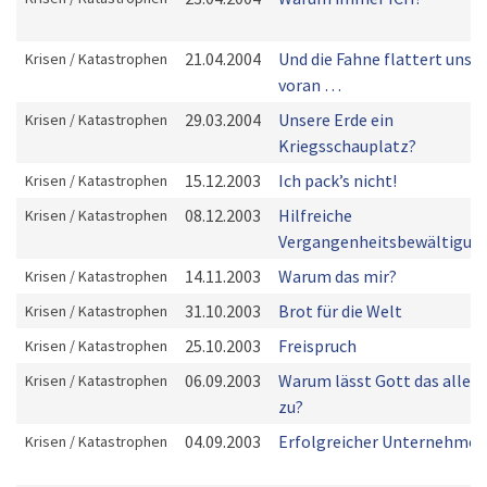
21.04.2004
Und die Fahne flattert uns
Krisen / Katastrophen
voran …
29.03.2004
Unsere Erde ein
Krisen / Katastrophen
Kriegsschauplatz?
15.12.2003
Ich pack’s nicht!
Krisen / Katastrophen
08.12.2003
Hilfreiche
Krisen / Katastrophen
Vergangenheitsbewältigun
14.11.2003
Warum das mir?
Krisen / Katastrophen
31.10.2003
Brot für die Welt
Krisen / Katastrophen
25.10.2003
Freispruch
Krisen / Katastrophen
06.09.2003
Warum lässt Gott das alles
Krisen / Katastrophen
zu?
04.09.2003
Erfolgreicher Unternehmer
Krisen / Katastrophen