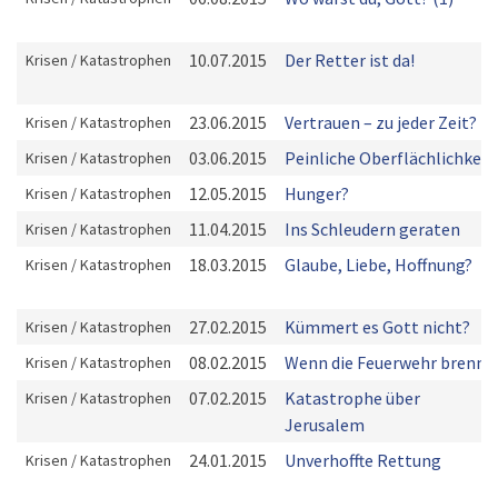
10.07.2015
Der Retter ist da!
Krisen / Katastrophen
23.06.2015
Vertrauen – zu jeder Zeit?
Krisen / Katastrophen
03.06.2015
Peinliche Oberflächlichkeit
Krisen / Katastrophen
12.05.2015
Hunger?
Krisen / Katastrophen
11.04.2015
Ins Schleudern geraten
Krisen / Katastrophen
18.03.2015
Glaube, Liebe, Hoffnung?
Krisen / Katastrophen
27.02.2015
Kümmert es Gott nicht?
Krisen / Katastrophen
08.02.2015
Wenn die Feuerwehr brennt
Krisen / Katastrophen
07.02.2015
Katastrophe über
Krisen / Katastrophen
Jerusalem
24.01.2015
Unverhoffte Rettung
Krisen / Katastrophen