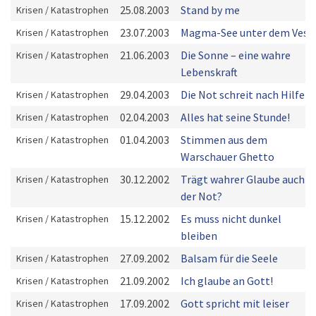
25.08.2003
Stand by me
Krisen / Katastrophen
23.07.2003
Magma-See unter dem Vesu
Krisen / Katastrophen
21.06.2003
Die Sonne – eine wahre
Krisen / Katastrophen
Lebenskraft
29.04.2003
Die Not schreit nach Hilfe
Krisen / Katastrophen
02.04.2003
Alles hat seine Stunde!
Krisen / Katastrophen
01.04.2003
Stimmen aus dem
Krisen / Katastrophen
Warschauer Ghetto
30.12.2002
Trägt wahrer Glaube auch in
Krisen / Katastrophen
der Not?
15.12.2002
Es muss nicht dunkel
Krisen / Katastrophen
bleiben
27.09.2002
Balsam für die Seele
Krisen / Katastrophen
21.09.2002
Ich glaube an Gott!
Krisen / Katastrophen
17.09.2002
Gott spricht mit leiser
Krisen / Katastrophen