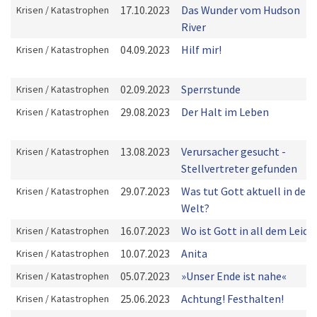
17.10.2023
Das Wunder vom Hudson
Krisen / Katastrophen
River
04.09.2023
Hilf mir!
Krisen / Katastrophen
02.09.2023
Sperrstunde
Krisen / Katastrophen
29.08.2023
Der Halt im Leben
Krisen / Katastrophen
13.08.2023
Verursacher gesucht -
Krisen / Katastrophen
Stellvertreter gefunden
29.07.2023
Was tut Gott aktuell in der
Krisen / Katastrophen
Welt?
16.07.2023
Wo ist Gott in all dem Leid?
Krisen / Katastrophen
10.07.2023
Anita
Krisen / Katastrophen
05.07.2023
»Unser Ende ist nahe«
Krisen / Katastrophen
25.06.2023
Achtung! Festhalten!
Krisen / Katastrophen