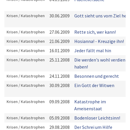
30.06.2009
Gott sieht uns vom Ziel her
Krisen / Katastrophen
27.06.2009
Rette sich, wer kann!
Krisen / Katastrophen
21.06.2009
Hosianna! - Kreuzige ihn!
Krisen / Katastrophen
16.01.2009
Jeder fällt mal hin
Krisen / Katastrophen
25.11.2008
Die werden's wohl verdient
Krisen / Katastrophen
haben!
24.11.2008
Besonnen und gerecht
Krisen / Katastrophen
30.09.2008
Ein Gott der Witwen
Krisen / Katastrophen
09.09.2008
Katastrophe im
Krisen / Katastrophen
Ameisenstaat
05.09.2008
Bodenloser Leichtsinn!
Krisen / Katastrophen
29.08.2008
Der Schrei um Hilfe
Krisen / Katastrophen