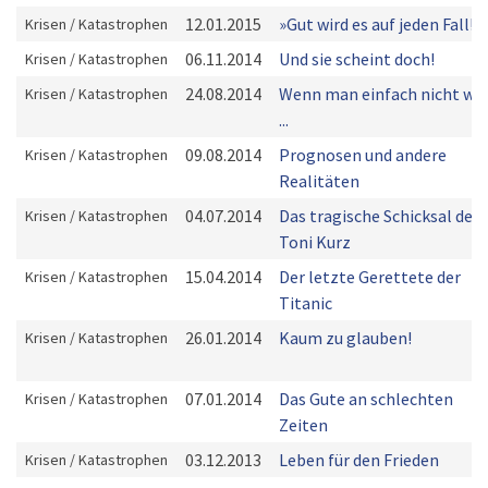
12.01.2015
»Gut wird es auf jeden Fall!«
Krisen / Katastrophen
06.11.2014
Und sie scheint doch!
Krisen / Katastrophen
24.08.2014
Wenn man einfach nicht wil
Krisen / Katastrophen
...
09.08.2014
Prognosen und andere
Krisen / Katastrophen
Realitäten
04.07.2014
Das tragische Schicksal des
Krisen / Katastrophen
Toni Kurz
15.04.2014
Der letzte Gerettete der
Krisen / Katastrophen
Titanic
26.01.2014
Kaum zu glauben!
Krisen / Katastrophen
07.01.2014
Das Gute an schlechten
Krisen / Katastrophen
Zeiten
03.12.2013
Leben für den Frieden
Krisen / Katastrophen