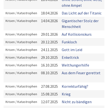
ohne Ampel
18.04.2026
Das Licht auf der Titanic
Krisen / Katastrophen
14.04.2026
Gigantischer Stolz der
Krisen / Katastrophen
Menschheit
29.01.2026
Auf Kollisionskurs
Krisen / Katastrophen
20.12.2025
Funkloch
Krisen / Katastrophen
24.11.2025
Gott im Leid
Krisen / Katastrophen
29.10.2025
Enkeltrick
Krisen / Katastrophen
16.10.2025
Welthungerhilfe
Krisen / Katastrophen
08.10.2025
Aus dem Feuer gerettet
Krisen / Katastrophen
27.08.2025
Korrekturfähig?
Krisen / Katastrophen
15.08.2025
Krieg
Krisen / Katastrophen
12.07.2025
Nicht zu bändigen
Krisen / Katastrophen