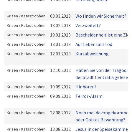
08.03.2013
Wo finden wir Sicherheit?
Krisen / Katastrophen
18.02.2013
Verzweifelt?
Krisen / Katastrophen
19.01.2013
Bescheidenheit ist eine Zier
Krisen / Katastrophen
13.01.2013
Auf Leben und Tod
Krisen / Katastrophen
12.01.2013
Kursabweichung
Krisen / Katastrophen
12.10.2012
Haben Sie von der Tragödie
Krisen / Katastrophen
der Stadt Centralia gelesen
10.09.2012
Hinhören!
Krisen / Katastrophen
09.09.2012
Terror-Alarm
Krisen / Katastrophen
22.08.2012
Noch mal davongekommen
Krisen / Katastrophen
oder Gottes Bewahrung?
13.08.2012
Jesus in der Speisekammer
Krisen / Katastrophen