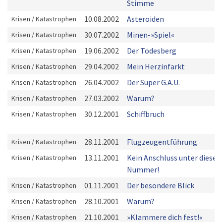
Stimme
10.08.2002
Asteroiden
Krisen / Katastrophen
30.07.2002
Minen-»Spiel«
Krisen / Katastrophen
19.06.2002
Der Todesberg
Krisen / Katastrophen
29.04.2002
Mein Herzinfarkt
Krisen / Katastrophen
26.04.2002
Der Super G.A.U.
Krisen / Katastrophen
27.03.2002
Warum?
Krisen / Katastrophen
30.12.2001
Schiffbruch
Krisen / Katastrophen
28.11.2001
Flugzeugentführung
Krisen / Katastrophen
13.11.2001
Kein Anschluss unter dieser
Krisen / Katastrophen
Nummer!
01.11.2001
Der besondere Blick
Krisen / Katastrophen
28.10.2001
Warum?
Krisen / Katastrophen
21.10.2001
»Klammere dich fest!«
Krisen / Katastrophen