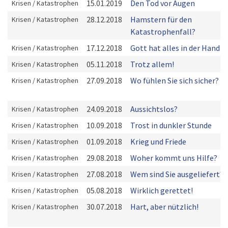
15.01.2019
Den Tod vor Augen
Krisen / Katastrophen
28.12.2018
Hamstern für den
Krisen / Katastrophen
Katastrophenfall?
17.12.2018
Gott hat alles in der Hand
Krisen / Katastrophen
05.11.2018
Trotz allem!
Krisen / Katastrophen
27.09.2018
Wo fühlen Sie sich sicher?
Krisen / Katastrophen
24.09.2018
Aussichtslos?
Krisen / Katastrophen
10.09.2018
Trost in dunkler Stunde
Krisen / Katastrophen
01.09.2018
Krieg und Friede
Krisen / Katastrophen
29.08.2018
Woher kommt uns Hilfe?
Krisen / Katastrophen
27.08.2018
Wem sind Sie ausgeliefert?
Krisen / Katastrophen
05.08.2018
Wirklich gerettet!
Krisen / Katastrophen
30.07.2018
Hart, aber nützlich!
Krisen / Katastrophen