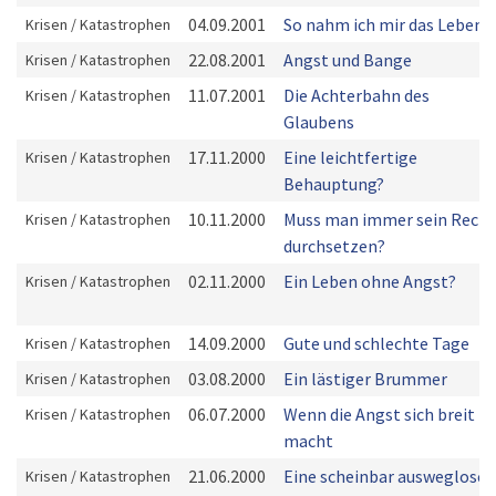
04.09.2001
So nahm ich mir das Leben
Krisen / Katastrophen
22.08.2001
Angst und Bange
Krisen / Katastrophen
11.07.2001
Die Achterbahn des
Krisen / Katastrophen
Glaubens
17.11.2000
Eine leichtfertige
Krisen / Katastrophen
Behauptung?
10.11.2000
Muss man immer sein Recht
Krisen / Katastrophen
durchsetzen?
02.11.2000
Ein Leben ohne Angst?
Krisen / Katastrophen
14.09.2000
Gute und schlechte Tage
Krisen / Katastrophen
03.08.2000
Ein lästiger Brummer
Krisen / Katastrophen
06.07.2000
Wenn die Angst sich breit
Krisen / Katastrophen
macht
21.06.2000
Eine scheinbar ausweglose
Krisen / Katastrophen