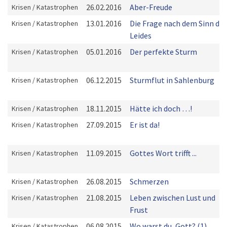
26.02.2016
Aber-Freude
Krisen / Katastrophen
13.01.2016
Die Frage nach dem Sinn des
Krisen / Katastrophen
Leides
05.01.2016
Der perfekte Sturm
Krisen / Katastrophen
06.12.2015
Sturmflut in Sahlenburg
Krisen / Katastrophen
18.11.2015
Hätte ich doch …!
Krisen / Katastrophen
27.09.2015
Er ist da!
Krisen / Katastrophen
11.09.2015
Gottes Wort trifft ...
Krisen / Katastrophen
26.08.2015
Schmerzen
Krisen / Katastrophen
21.08.2015
Leben zwischen Lust und
Krisen / Katastrophen
Frust
06.08.2015
Wo warst du, Gott? (1)
Krisen / Katastrophen