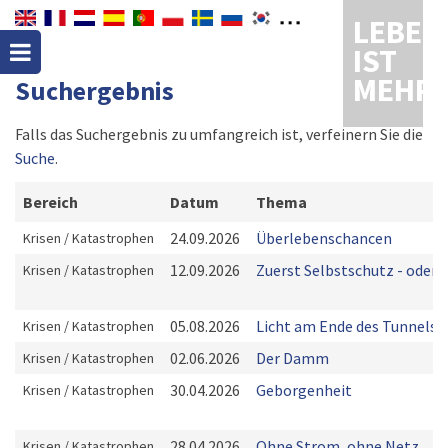
LEBEN
IST
MEHR
Suchergebnis
Falls das Suchergebnis zu umfangreich ist, verfeinern Sie die
Suche
.
Bereich
Datum
Thema
24.09.2026
Überlebenschancen
Krisen / Katastrophen
12.09.2026
Zuerst Selbstschutz - oder?
Krisen / Katastrophen
05.08.2026
Licht am Ende des Tunnels
Krisen / Katastrophen
02.06.2026
Der Damm
Krisen / Katastrophen
30.04.2026
Geborgenheit
Krisen / Katastrophen
28.04.2026
Ohne Strom, ohne Netz,
Krisen / Katastrophen