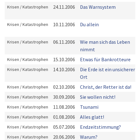
24.11.2006
Das Warnsystem
Krisen / Katastrophen
10.11.2006
Du allein
Krisen / Katastrophen
06.11.2006
Wie man sich das Leben
Krisen / Katastrophen
nimmt
15.10.2006
Etwas für Bankrotteure
Krisen / Katastrophen
14.10.2006
Die Erde ist ein unsicherer
Krisen / Katastrophen
Ort
02.10.2006
Christ, der Retter ist da!
Krisen / Katastrophen
30.09.2006
Sie wollen nicht!
Krisen / Katastrophen
11.08.2006
Tsunami
Krisen / Katastrophen
01.08.2006
Alles glatt!
Krisen / Katastrophen
05.07.2006
Endzeitstimmung?
Krisen / Katastrophen
20.06.2006
Warum?
Krisen / Katastrophen