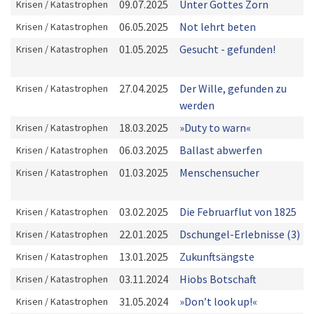
09.07.2025
Unter Gottes Zorn
Krisen / Katastrophen
06.05.2025
Not lehrt beten
Krisen / Katastrophen
01.05.2025
Gesucht - gefunden!
Krisen / Katastrophen
27.04.2025
Der Wille, gefunden zu
Krisen / Katastrophen
werden
18.03.2025
»Duty to warn«
Krisen / Katastrophen
06.03.2025
Ballast abwerfen
Krisen / Katastrophen
01.03.2025
Menschensucher
Krisen / Katastrophen
03.02.2025
Die Februarflut von 1825
Krisen / Katastrophen
22.01.2025
Dschungel-Erlebnisse (3)
Krisen / Katastrophen
13.01.2025
Zukunftsängste
Krisen / Katastrophen
03.11.2024
Hiobs Botschaft
Krisen / Katastrophen
31.05.2024
»Donʼt look up!«
Krisen / Katastrophen