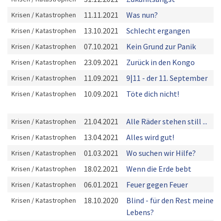
11.11.2021
Was nun?
Krisen / Katastrophen
13.10.2021
Schlecht ergangen
Krisen / Katastrophen
07.10.2021
Kein Grund zur Panik
Krisen / Katastrophen
23.09.2021
Zurück in den Kongo
Krisen / Katastrophen
11.09.2021
9|11 - der 11. September
Krisen / Katastrophen
10.09.2021
Töte dich nicht!
Krisen / Katastrophen
21.04.2021
Alle Räder stehen still ...
Krisen / Katastrophen
13.04.2021
Alles wird gut!
Krisen / Katastrophen
01.03.2021
Wo suchen wir Hilfe?
Krisen / Katastrophen
18.02.2021
Wenn die Erde bebt
Krisen / Katastrophen
06.01.2021
Feuer gegen Feuer
Krisen / Katastrophen
18.10.2020
Blind - für den Rest meines
Krisen / Katastrophen
Lebens?