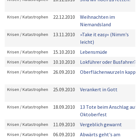
22.12.2010
Weihnachten im
Krisen / Katastrophen
Niemandsland
13.11.2010
»Take it easy« (Nimm's
Krisen / Katastrophen
leicht)
15.10.2010
Lebensmüde
Krisen / Katastrophen
10.10.2010
Lokführer oder Busfahrer?
Krisen / Katastrophen
26.09.2010
Oberflächenwurzeln kappe
Krisen / Katastrophen
25.09.2010
Verankert in Gott
Krisen / Katastrophen
18.09.2010
13 Tote beim Anschlag aufs
Krisen / Katastrophen
Oktoberfest
11.09.2010
Vergeblich gewarnt
Krisen / Katastrophen
06.09.2010
Abwärts geht's am
Krisen / Katastrophen