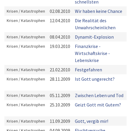
schnellsten
02.08.2010
Wir haben keine Chance
Krisen / Katastrophen
12.04.2010
Die Realität des
Krisen / Katastrophen
Unwahrscheinlichen
08.04.2010
Dynamit-Explosion
Krisen / Katastrophen
19.03.2010
Finanzkrise -
Krisen / Katastrophen
Wirtschaftskrise -
Lebenskrise
21.02.2010
Festgefahren
Krisen / Katastrophen
28.11.2009
Ist Gott ungerecht?
Krisen / Katastrophen
05.11.2009
Zwischen Leben und Tod
Krisen / Katastrophen
25.10.2009
Geizt Gott mit Gutem?
Krisen / Katastrophen
11.09.2009
Gott, vergib mir!
Krisen / Katastrophen
04.09.2009
Fluchtversuche
Krisen / Katastrophen