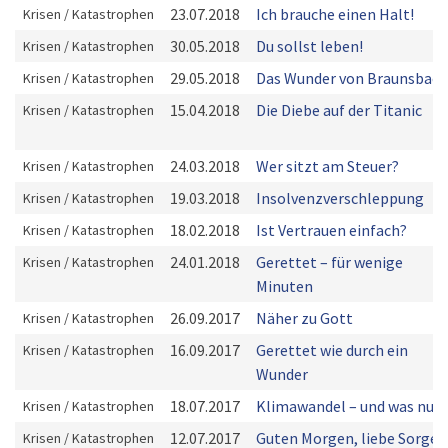
23.07.2018
Ich brauche einen Halt!
Krisen / Katastrophen
30.05.2018
Du sollst leben!
Krisen / Katastrophen
29.05.2018
Das Wunder von Braunsbach
Krisen / Katastrophen
15.04.2018
Die Diebe auf der Titanic
Krisen / Katastrophen
24.03.2018
Wer sitzt am Steuer?
Krisen / Katastrophen
19.03.2018
Insolvenzverschleppung
Krisen / Katastrophen
18.02.2018
Ist Vertrauen einfach?
Krisen / Katastrophen
24.01.2018
Gerettet – für wenige
Krisen / Katastrophen
Minuten
26.09.2017
Näher zu Gott
Krisen / Katastrophen
16.09.2017
Gerettet wie durch ein
Krisen / Katastrophen
Wunder
18.07.2017
Klimawandel – und was nun
Krisen / Katastrophen
12.07.2017
Guten Morgen, liebe Sorgen
Krisen / Katastrophen