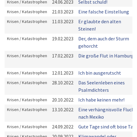
24.06.2023
Selbst schuld!
Krisen / Katastrophen
21.03.2023
Eine falsche Einstellung
Krisen / Katastrophen
11.03.2023
Er glaubte den alten
Krisen / Katastrophen
Steinen!
19.02.2023
Der, dem auch der Sturm
Krisen / Katastrophen
gehorcht
17.02.2023
Die große Flut in Hamburg
Krisen / Katastrophen
12.01.2023
Ich bin ausgerutscht
Krisen / Katastrophen
28.10.2022
Das Seelenleben eines
Krisen / Katastrophen
Psalmdichters
20.10.2022
Ich habe keinen mehr!
Krisen / Katastrophen
13.10.2022
Eine verhängnisvolle Flucht
Krisen / Katastrophen
nach Mexiko
24.09.2022
Gute Tage sind oft böse Tag
Krisen / Katastrophen
20.09.2022
Klimawandel oder
Krisen / Katastrophen