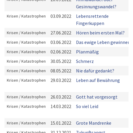
Gesinnungswandel?
03.09.2022
Lebensrettende
Krisen / Katastrophen
Fingerkuppen
27.06.2022
Hören beim ersten Mal?
Krisen / Katastrophen
03.06.2022
Das ewige Leben gewinnen
Krisen / Katastrophen
02.06.2022
Planmäßig
Krisen / Katastrophen
30.05.2022
Schmerz
Krisen / Katastrophen
08.05.2022
Nie dafür gedankt?
Krisen / Katastrophen
29.03.2022
Leben auf Bewährung
Krisen / Katastrophen
26.03.2022
Gott hat vorgesorgt
Krisen / Katastrophen
14.03.2022
So viel Leid
Krisen / Katastrophen
15.01.2022
Grote Mandrenke
Krisen / Katastrophen
31.12.2021
Zukunftsangst
Krisen / Katastrophen