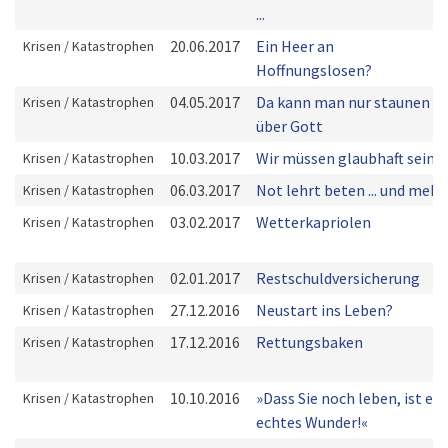
...
20.06.2017
Ein Heer an
Krisen / Katastrophen
Hoffnungslosen?
04.05.2017
Da kann man nur staunen
Krisen / Katastrophen
über Gott
10.03.2017
Wir müssen glaubhaft sein
Krisen / Katastrophen
06.03.2017
Not lehrt beten ... und mehr
Krisen / Katastrophen
03.02.2017
Wetterkapriolen
Krisen / Katastrophen
02.01.2017
Restschuldversicherung
Krisen / Katastrophen
27.12.2016
Neustart ins Leben?
Krisen / Katastrophen
17.12.2016
Rettungsbaken
Krisen / Katastrophen
10.10.2016
»Dass Sie noch leben, ist ein
Krisen / Katastrophen
echtes Wunder!«