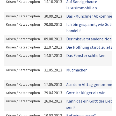
14.10.2013
Auf Sand gebaute
Krisen / Katastrophen
Luxusimmobilien
30.09.2013
Das »Münchner Abkommen
Krisen / Katastrophen
20.08.2013
Ich bin gespannt, wie Gott
Krisen / Katastrophen
handelt!
09.08.2013
Der missverstandene Notru
Krisen / Katastrophen
21.07.2013
Die Hoffnung stirbt zuletzt!
Krisen / Katastrophen
14.07.2013
Das Fenster schließen
Krisen / Katastrophen
31.05.2013
Mutmacher
Krisen / Katastrophen
17.05.2013
Aus dem Alltag genommen
Krisen / Katastrophen
29.04.2013
Gott ist klüger als wir
Krisen / Katastrophen
26.04.2013
Kann das ein Gott der Liebe
Krisen / Katastrophen
sein?
10.03.2013
Befreiung wozu?
Krisen / Katastrophen