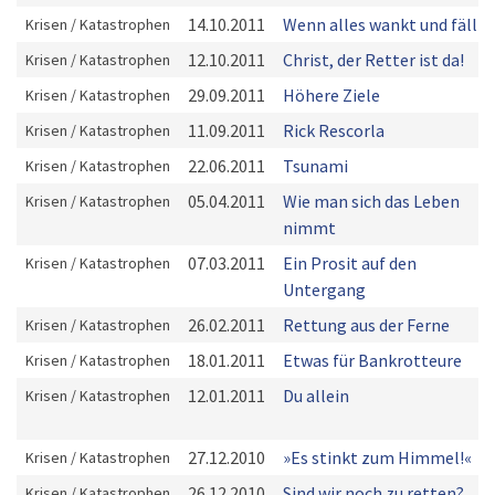
14.10.2011
Wenn alles wankt und fällt ..
Krisen / Katastrophen
12.10.2011
Christ, der Retter ist da!
Krisen / Katastrophen
29.09.2011
Höhere Ziele
Krisen / Katastrophen
11.09.2011
Rick Rescorla
Krisen / Katastrophen
22.06.2011
Tsunami
Krisen / Katastrophen
05.04.2011
Wie man sich das Leben
Krisen / Katastrophen
nimmt
07.03.2011
Ein Prosit auf den
Krisen / Katastrophen
Untergang
26.02.2011
Rettung aus der Ferne
Krisen / Katastrophen
18.01.2011
Etwas für Bankrotteure
Krisen / Katastrophen
12.01.2011
Du allein
Krisen / Katastrophen
27.12.2010
»Es stinkt zum Himmel!«
Krisen / Katastrophen
26.12.2010
Sind wir noch zu retten?
Krisen / Katastrophen