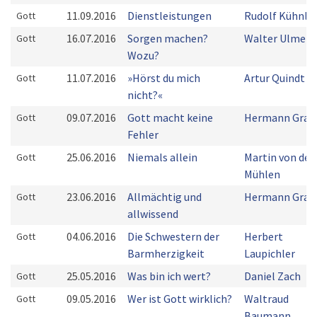
11.09.2016
Dienstleistungen
Rudolf Kühnle
Gott
16.07.2016
Sorgen machen?
Walter Ulmer
Gott
Wozu?
11.07.2016
»Hörst du mich
Artur Quindt
Gott
nicht?«
09.07.2016
Gott macht keine
Hermann Grab
Gott
Fehler
25.06.2016
Niemals allein
Martin von der
Gott
Mühlen
23.06.2016
Allmächtig und
Hermann Grab
Gott
allwissend
04.06.2016
Die Schwestern der
Herbert
Gott
Barmherzigkeit
Laupichler
25.05.2016
Was bin ich wert?
Daniel Zach
Gott
09.05.2016
Wer ist Gott wirklich?
Waltraud
Gott
Baumann