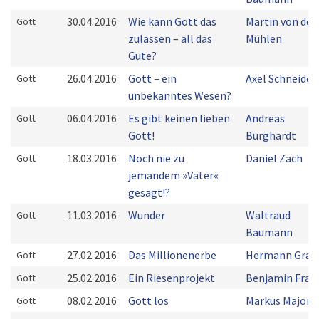
30.04.2016
Wie kann Gott das
Martin von der
Gott
zulassen – all das
Mühlen
Gute?
26.04.2016
Gott – ein
Axel Schneider
Gott
unbekanntes Wesen?
06.04.2016
Es gibt keinen lieben
Andreas
Gott
Gott!
Burghardt
18.03.2016
Noch nie zu
Daniel Zach
Gott
jemandem »Vater«
gesagt!?
11.03.2016
Wunder
Waltraud
Gott
Baumann
27.02.2016
Das Millionenerbe
Hermann Grab
Gott
25.02.2016
Ein Riesenprojekt
Benjamin Fran
Gott
08.02.2016
Gott los
Markus Majoni
Gott