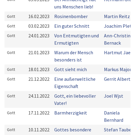
uns Menschen lieb!
16.02.2023
Rosinenbomber
Martin Reitz
Gott
03.02.2023
Ein guter Schnitt
Joachim Plets
Gott
24.01.2023
Von Entmutigten und
Ann-Christin
Gott
Ermutigten
Bernack
21.01.2023
Warum der Mensch
Hartmut Jaeg
Gott
besonders ist
18.01.2023
Gott sieht mich
Markus Majoni
Gott
21.12.2022
Eine außerweltliche
Gerrit Alberts
Gott
Eigenschaft
24.11.2022
Gott, ein liebevoller
Joel Wjst
Gott
Vater!
17.11.2022
Barmherzigkeit
Daniela
Gott
Bernhard
10.11.2022
Gottes besondere
Stefan Taube
Gott