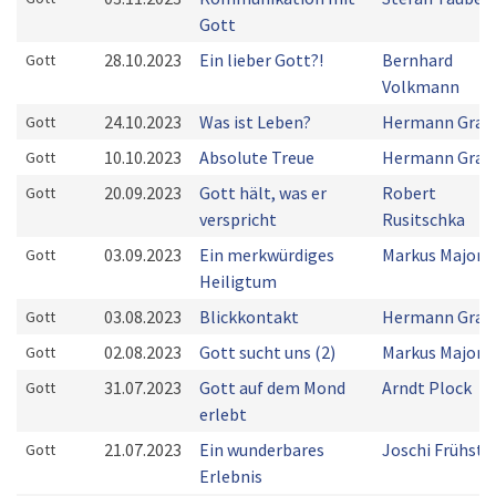
Gott
28.10.2023
Ein lieber Gott?!
Bernhard
Gott
Volkmann
24.10.2023
Was ist Leben?
Hermann Grab
Gott
10.10.2023
Absolute Treue
Hermann Grab
Gott
20.09.2023
Gott hält, was er
Robert
Gott
verspricht
Rusitschka
03.09.2023
Ein merkwürdiges
Markus Majoni
Gott
Heiligtum
03.08.2023
Blickkontakt
Hermann Grab
Gott
02.08.2023
Gott sucht uns (2)
Markus Majoni
Gott
31.07.2023
Gott auf dem Mond
Arndt Plock
Gott
erlebt
21.07.2023
Ein wunderbares
Joschi Frühstü
Gott
Erlebnis