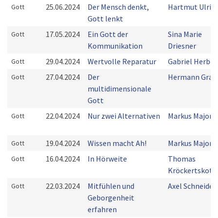
25.06.2024
Der Mensch denkt,
Hartmut Ulric
Gott
Gott lenkt
17.05.2024
Ein Gott der
Sina Marie
Gott
Kommunikation
Driesner
29.04.2024
Wertvolle Reparatur
Gabriel Herber
Gott
27.04.2024
Der
Hermann Grab
Gott
multidimensionale
Gott
22.04.2024
Nur zwei Alternativen
Markus Majoni
Gott
19.04.2024
Wissen macht Ah!
Markus Majoni
Gott
16.04.2024
In Hörweite
Thomas
Gott
Kröckertskoth
22.03.2024
Mitfühlen und
Axel Schneider
Gott
Geborgenheit
erfahren