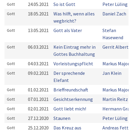
24.05.2021
So ist Gott
Peter Lüling
Gott
18.05.2021
Was hilft, wenn alles
Daniel Zach
Gott
wegbricht?
13.05.2021
Gott als Vater
Stefan
Gott
Hasewend
06.03.2021
Kein Eintrag mehr in
Gerrit Alberts
Gott
Gottes Buchhaltung
04.03.2021
Vorleistungspflicht
Markus Majoni
Gott
09.02.2021
Der sprechende
Jan Klein
Gott
Elefant
01.02.2021
Brieffreundschaft
Markus Majoni
Gott
07.01.2021
Gesichtserkennung
Martin Reitz
Gott
02.01.2021
Gott liebt mich!
Hermann Grab
Gott
27.12.2020
Staunen
Peter Lüling
Gott
25.12.2020
Das Kreuz aus
Andreas Fett
Gott