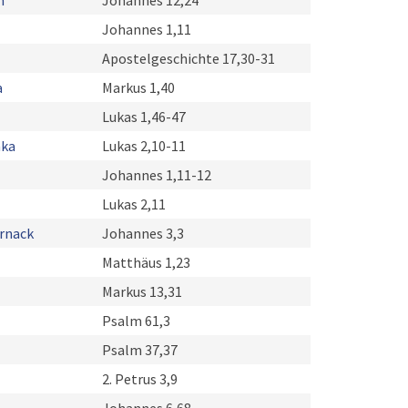
h
Johannes 12,24
Johannes 1,11
Apostelgeschichte 17,30-31
a
Markus 1,40
Lukas 1,46-47
hka
Lukas 2,10-11
Johannes 1,11-12
Lukas 2,11
ernack
Johannes 3,3
Matthäus 1,23
Markus 13,31
Psalm 61,3
Psalm 37,37
2. Petrus 3,9