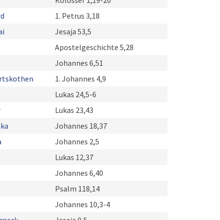
Kolosser 1,19-20
rd
1. Petrus 3,18
ai
Jesaja 53,5
Apostelgeschichte 5,28
Johannes 6,51
rtskothen
1. Johannes 4,9
Lukas 24,5-6
r
Lukas 23,43
hka
Johannes 18,37
a
Johannes 2,5
Lukas 12,37
Johannes 6,40
Psalm 118,14
Johannes 10,3-4