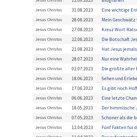
12.09.2023
Biografien
Jesus Christus
31.08.2023
Eine wichtige E
Jesus Christus
28.08.2023
Mein Geschwätz 
Jesus Christus
27.08.2023
Kreuz Wort Räts
Jesus Christus
22.08.2023
Die Botschaft Je
Jesus Christus
21.08.2023
Hat Jesus jemals
Jesus Christus
28.07.2023
Nur eine Wahrhe
Jesus Christus
02.07.2023
Die größte aller
Jesus Christus
18.06.2023
Sehen und Erleb
Jesus Christus
17.06.2023
Es gibt noch Hoff
Jesus Christus
06.06.2023
Eine letzte Chan
Jesus Christus
18.05.2023
Der himmlische 
Jesus Christus
07.05.2023
Schöner als die 
Jesus Christus
12.04.2023
Fünf Fakten für 
Jesus Christus