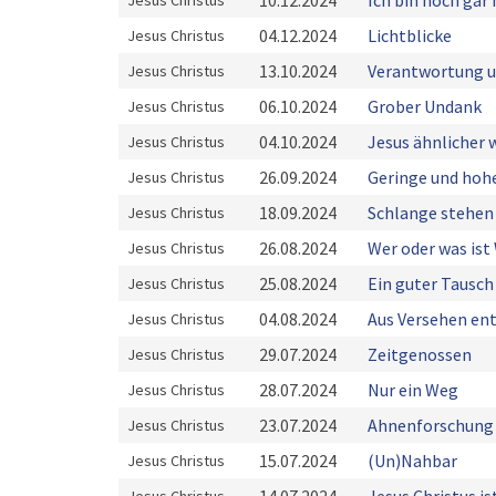
10.12.2024
Ich bin noch gar 
Jesus Christus
04.12.2024
Lichtblicke
Jesus Christus
13.10.2024
Verantwortung 
Jesus Christus
06.10.2024
Grober Undank
Jesus Christus
04.10.2024
Jesus ähnlicher 
Jesus Christus
26.09.2024
Geringe und hohe
Jesus Christus
18.09.2024
Schlange stehen
Jesus Christus
26.08.2024
Wer oder was ist
Jesus Christus
25.08.2024
Ein guter Tausch
Jesus Christus
04.08.2024
Aus Versehen en
Jesus Christus
29.07.2024
Zeitgenossen
Jesus Christus
28.07.2024
Nur ein Weg
Jesus Christus
23.07.2024
Ahnenforschung
Jesus Christus
15.07.2024
(Un)Nahbar
Jesus Christus