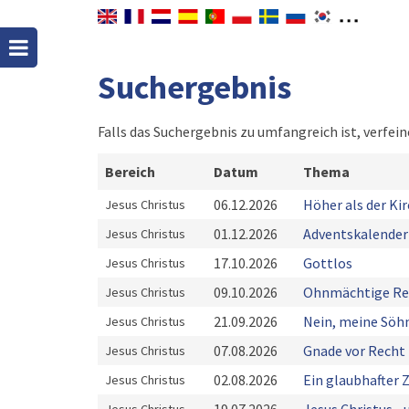
Suchergebnis
Falls das Suchergebnis zu umfangreich ist, verfein
Bereich
Datum
Thema
06.12.2026
Höher als der Ki
Jesus Christus
01.12.2026
Adventskalender
Jesus Christus
17.10.2026
Gottlos
Jesus Christus
09.10.2026
Ohnmächtige Re
Jesus Christus
21.09.2026
Nein, meine Söhn
Jesus Christus
07.08.2026
Gnade vor Recht
Jesus Christus
02.08.2026
Ein glaubhafter 
Jesus Christus