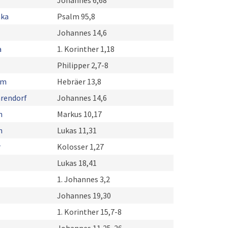
Johannes 6,68
hka
Psalm 95,8
Johannes 14,6
a
1. Korinther 1,18
Philipper 2,7-8
hm
Hebräer 13,8
hrendorf
Johannes 14,6
h
Markus 10,17
h
Lukas 11,31
r
Kolosser 1,27
Lukas 18,41
1. Johannes 3,2
Johannes 19,30
1. Korinther 15,7-8