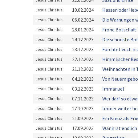
22.02.2024
Saat und Ernte
Jesus Christus
10.02.2024
Hassen oder lieb
Jesus Christus
06.02.2024
Die Warnungen w
Jesus Christus
28.01.2024
Frohe Botschaft
Jesus Christus
24.12.2023
Die schönste Bot
Jesus Christus
23.12.2023
Fürchtet euch ni
Jesus Christus
22.12.2023
Himmlischer Be
Jesus Christus
21.12.2023
Weihnachten in 
Jesus Christus
04.12.2023
Von Neuem gebo
Jesus Christus
03.12.2023
Immanuel
Jesus Christus
07.11.2023
Wer darf so etwa
Jesus Christus
27.10.2023
Immer weiter ho
Jesus Christus
21.09.2023
Ein Kreuz als Fr
Jesus Christus
17.09.2023
Wann ist endlich
Jesus Christus