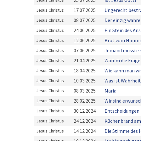
25.07.2025
Ist Jesus Gott?
Jesus Christus
17.07.2025
Ungerecht bestra
Jesus Christus
08.07.2025
Der einzig wahre
Jesus Christus
24.06.2025
Ein Stein des An
Jesus Christus
12.06.2025
Brot vom Himme
Jesus Christus
07.06.2025
Jemand musste 
Jesus Christus
21.04.2025
Warum die Frage 
Jesus Christus
18.04.2025
Wie kann man wi
Jesus Christus
10.03.2025
Was ist Wahrheit
Jesus Christus
08.03.2025
Maria
Jesus Christus
28.02.2025
Wir sind erwünsc
Jesus Christus
30.12.2024
Entscheidungen
Jesus Christus
24.12.2024
Küchenbrand am
Jesus Christus
14.12.2024
Die Stimme des 
Jesus Christus