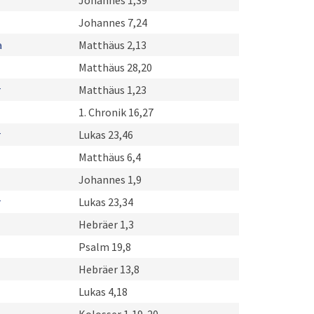
Johannes 1,39
Johannes 7,24
a
Matthäus 2,13
Matthäus 28,20
r
Matthäus 1,23
1. Chronik 16,27
r
Lukas 23,46
Matthäus 6,4
Johannes 1,9
r
Lukas 23,34
Hebräer 1,3
Psalm 19,8
Hebräer 13,8
Lukas 4,18