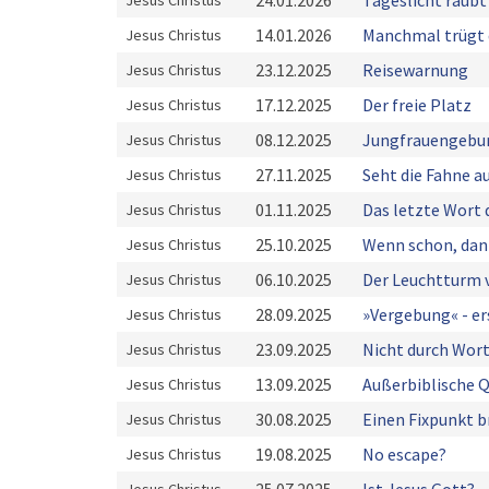
24.01.2026
Tageslicht raubt
Jesus Christus
14.01.2026
Manchmal trügt 
Jesus Christus
23.12.2025
Reisewarnung
Jesus Christus
17.12.2025
Der freie Platz
Jesus Christus
08.12.2025
Jungfrauengebur
Jesus Christus
27.11.2025
Seht die Fahne a
Jesus Christus
01.11.2025
Das letzte Wort 
Jesus Christus
25.10.2025
Wenn schon, dann
Jesus Christus
06.10.2025
Der Leuchtturm
Jesus Christus
28.09.2025
»Vergebung« - e
Jesus Christus
23.09.2025
Nicht durch Wor
Jesus Christus
13.09.2025
Außerbiblische Q
Jesus Christus
30.08.2025
Einen Fixpunkt b
Jesus Christus
19.08.2025
No escape?
Jesus Christus