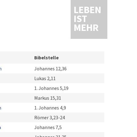
LEBEN
IST
MEHR
Bibelstelle
h
Johannes 12,36
Lukas 2,11
1. Johannes 5,19
Markus 15,31
m
1. Johannes 4,9
Römer 3,23-24
a
Johannes 7,5