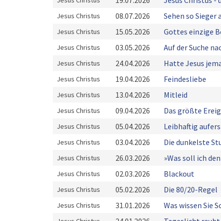
19.07.2026
Jesus Christus - 
Jesus Christus
08.07.2026
Sehen so Sieger 
Jesus Christus
15.05.2026
Gottes einzige 
Jesus Christus
03.05.2026
Auf der Suche na
Jesus Christus
24.04.2026
Hatte Jesus jem
Jesus Christus
19.04.2026
Feindesliebe
Jesus Christus
13.04.2026
Mitleid
Jesus Christus
09.04.2026
Das größte Ereig
Jesus Christus
05.04.2026
Leibhaftig aufer
Jesus Christus
03.04.2026
Die dunkelste St
Jesus Christus
26.03.2026
»Was soll ich de
Jesus Christus
02.03.2026
Blackout
Jesus Christus
05.02.2026
Die 80/20-Regel
Jesus Christus
31.01.2026
Was wissen Sie S
Jesus Christus