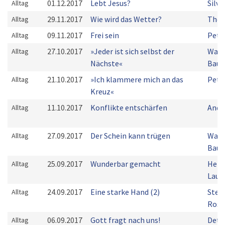
01.12.2017
Lebt Jesus?
Silv
Alltag
29.11.2017
Wie wird das Wetter?
Thom
Alltag
09.11.2017
Frei sein
Pete
Alltag
27.10.2017
»Jeder ist sich selbst der
Walt
Alltag
Nächste«
Bau
21.10.2017
»Ich klammere mich an das
Pete
Alltag
Kreuz«
11.10.2017
Konflikte entschärfen
Andr
Alltag
27.09.2017
Der Schein kann trügen
Walt
Alltag
Bau
25.09.2017
Wunderbar gemacht
Herb
Alltag
Laup
24.09.2017
Eine starke Hand (2)
Steff
Alltag
Rose
06.09.2017
Gott fragt nach uns!
Detl
Alltag